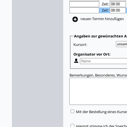
Zeit:
Zeit:
neuen Termin hinzufügen
Angaben zur gewünschten A
Kursort:
Organisator vor Ort:
Bemerkungen, Besonderes, Wunsc
Mit der Bestellung eines Kurse
Hiermit stimme ich der Speic