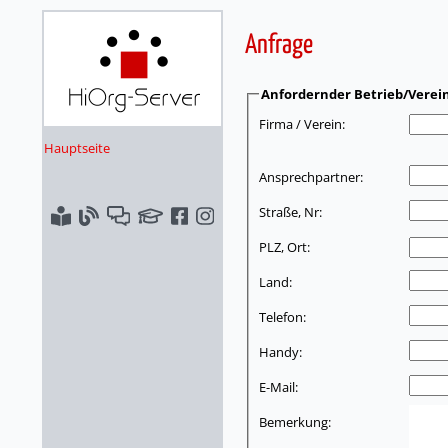
Anfrage
Anfordernder Betrieb/Verei
Firma / Verein:
Hauptseite
Ansprechpartner:
Straße, Nr:
PLZ, Ort:
Land:
Telefon:
Handy:
E-Mail:
Bemerkung: