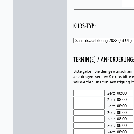
KURS-TYP:
TERMIN(E) / ANFORDERUNG
Bitte geben Sie den gewünschten T
anzufragen, senden Sie uns bitte e
Wir werden uns zur Bestätigung b
Zeit:
Zeit:
Zeit:
Zeit:
Zeit:
Zeit:
Zeit: