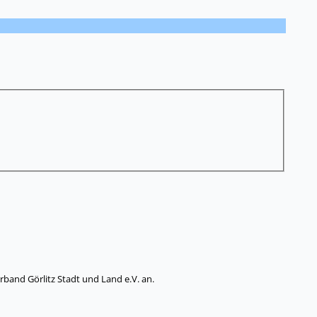
band Görlitz Stadt und Land e.V. an.