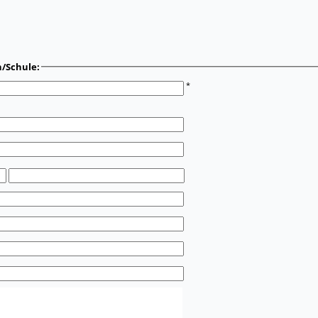
n/Schule:
*