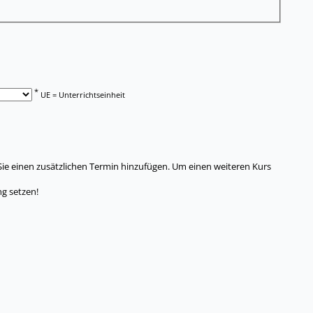
*
UE = Unterrichtseinheit
Sie einen zusätzlichen Termin hinzufügen. Um einen weiteren Kurs
g setzen!