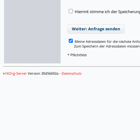
Hiermit stimme ich der Speicherun
Weiter: Anfrage senden
Meine Adressdaten für die nächste Anf
Zum Speichern der Adressdaten müssen Si
* Pflichtfeld
HiOrg-Server
Version 30d56692a -
Datenschutz