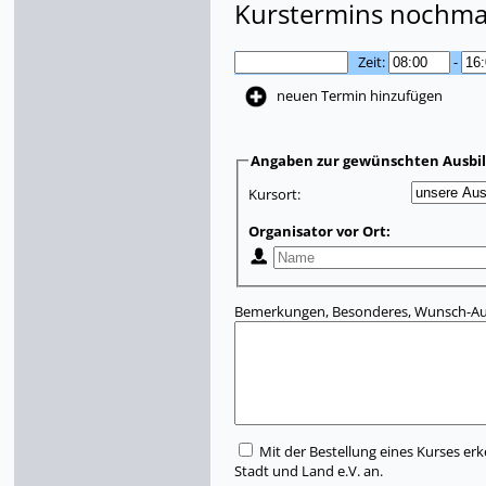
Kurstermins nochmal
Zeit:
-
neuen Termin hinzufügen
Angaben zur gewünschten Ausbi
Kursort:
Organisator vor Ort:
Bemerkungen, Besonderes, Wunsch-Aus
Mit der Bestellung eines Kurses erk
Stadt und Land e.V. an.