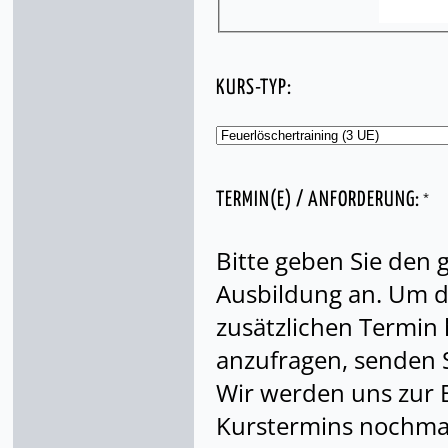
KURS-TYP:
*
TERMIN(E) / ANFORDERUNG:
Bitte geben Sie den
Ausbildung an. Um di
zusätzlichen Termin
anzufragen, senden S
Wir werden uns zur 
Kurstermins nochmal