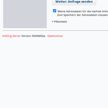
Weiter: Anfrage senden
Meine Adressdaten für die nächste Anf
Zum Speichern der Adressdaten müssen Si
* Pflichtfeld
HiOrg-Server
Version 30d56692a -
Datenschutz