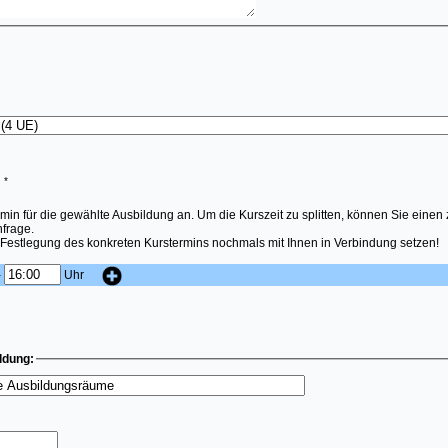
:
*
in für die gewählte Ausbildung an. Um die Kurszeit zu splitten, können Sie einen
nfrage.
 Festlegung des konkreten Kurstermins nochmals mit Ihnen in Verbindung setzen!
-
Uhr
ldung: