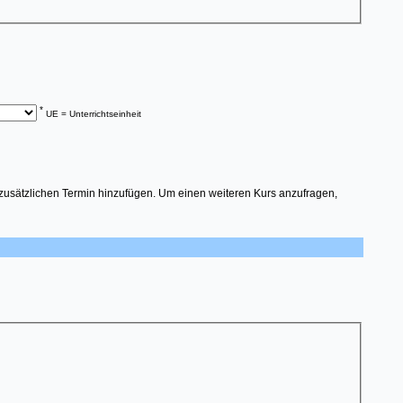
*
UE = Unterrichtseinheit
 zusätzlichen Termin hinzufügen. Um einen weiteren Kurs anzufragen,