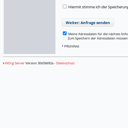
Hiermit stimme ich der Speicherun
Weiter: Anfrage senden
Meine Adressdaten für die nächste Anf
Zum Speichern der Adressdaten müssen Si
* Pflichtfeld
HiOrg-Server
Version 30d56692a -
Datenschutz