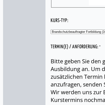
KURS-TYP:
*
TERMIN(E) / ANFORDERUNG:
Bitte geben Sie den
Ausbildung an. Um di
zusätzlichen Termin
anzufragen, senden S
Wir werden uns zur 
Kurstermins nochmal