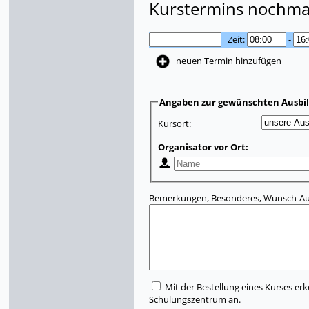
Kurstermins nochmal
Zeit:
-
neuen Termin hinzufügen
Angaben zur gewünschten Ausbi
Kursort:
Organisator vor Ort:
Bemerkungen, Besonderes, Wunsch-Aus
Mit der Bestellung eines Kurses erk
Schulungszentrum an.