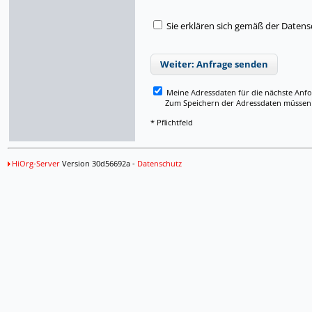
Sie erklären sich gemäß der Daten
Weiter: Anfrage senden
Meine Adressdaten für die nächste Anf
Zum Speichern der Adressdaten müssen Si
* Pflichtfeld
HiOrg-Server
Version 30d56692a -
Datenschutz