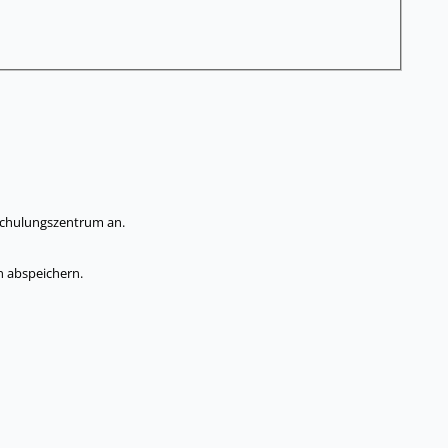
 Schulungszentrum an.
n abspeichern.