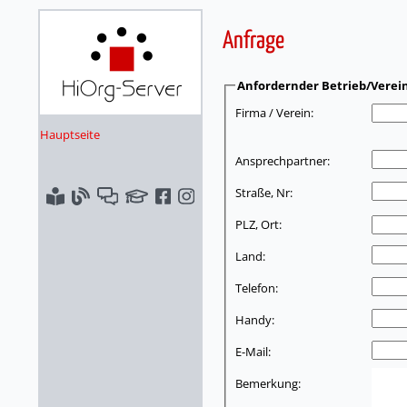
Anfrage
Anfordernder Betrieb/Verei
Firma / Verein:
Hauptseite
Ansprechpartner:
Straße, Nr:
PLZ, Ort:
Land:
Telefon:
Handy:
E-Mail:
Bemerkung: