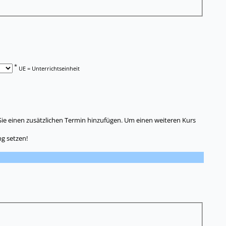
*
UE = Unterrichtseinheit
Sie einen zusätzlichen Termin hinzufügen. Um einen weiteren Kurs
g setzen!