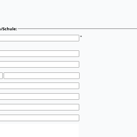
n/Schule:
*