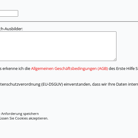
h-Ausbilder:
s erkenne ich die
Allgemeinen Geschäftsbedingungen (AGB)
des Erste Hilfe
atenschutzverordnung (EU-DSGUV) einverstanden, dass wir Ihre Daten inter
e Anforderung speichern
en Sie Cookies akzeptieren.