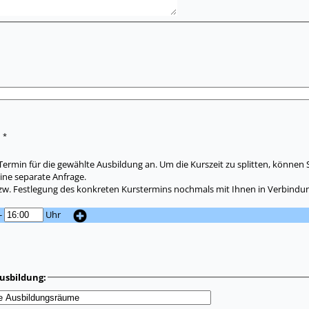
*
:
ermin für die gewählte Ausbildung an. Um die Kurszeit zu splitten, können 
ine separate Anfrage.
zw. Festlegung des konkreten Kurstermins nochmals mit Ihnen in Verbindun
-
Uhr
usbildung: