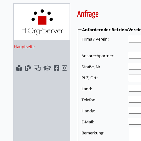
Anfrage
Anfordernder Betrieb/Verei
Firma / Verein:
Hauptseite
Ansprechpartner:
Straße, Nr:
PLZ, Ort:
Land:
Telefon:
Handy:
E-Mail:
Bemerkung: