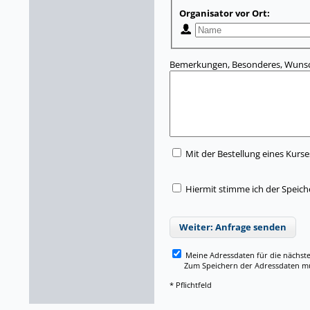
Organisator vor Ort:
Bemerkungen, Besonderes, Wunsc
Mit der Bestellung eines Kurse
Hiermit stimme ich der Speic
Weiter: Anfrage senden
Meine Adressdaten für die nächst
Zum Speichern der Adressdaten müss
* Pflichtfeld