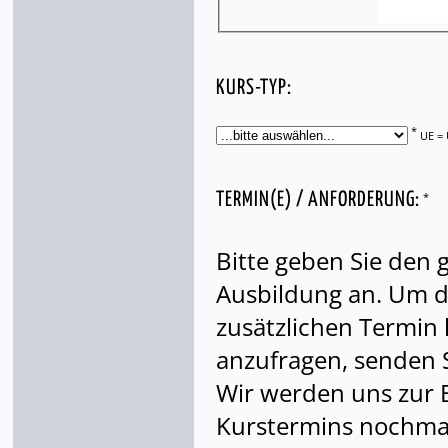
KURS-TYP:
*
UE = 
*
TERMIN(E) / ANFORDERUNG:
Bitte geben Sie den
Ausbildung an. Um di
zusätzlichen Termin
anzufragen, senden S
Wir werden uns zur 
Kurstermins nochmal