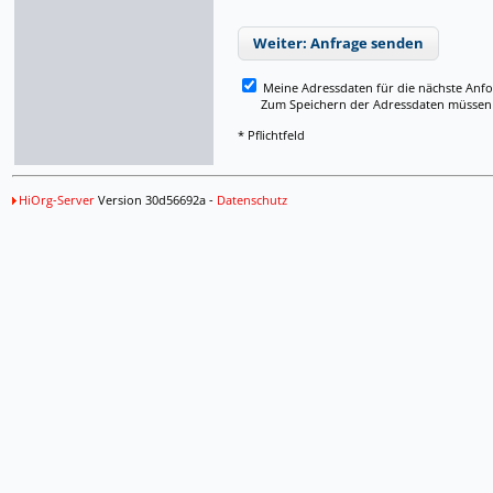
Weiter: Anfrage senden
Meine Adressdaten für die nächste Anf
Zum Speichern der Adressdaten müssen Si
* Pflichtfeld
HiOrg-Server
Version 30d56692a -
Datenschutz