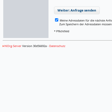
Weiter: Anfrage senden
Meine Adressdaten für die nächste Anf
Zum Speichern der Adressdaten müssen Si
* Pflichtfeld
HiOrg-Server
Version 30d56692a -
Datenschutz