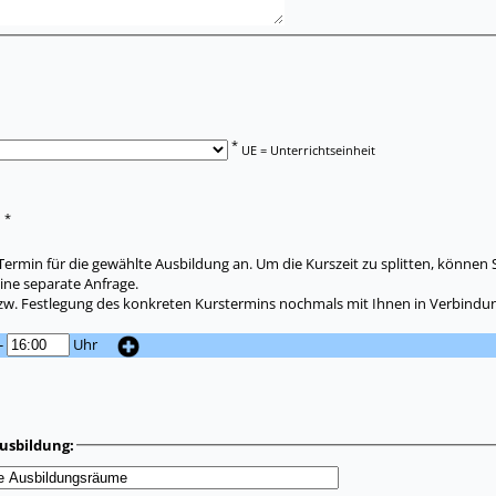
*
UE = Unterrichtseinheit
*
:
ermin für die gewählte Ausbildung an. Um die Kurszeit zu splitten, können 
ine separate Anfrage.
zw. Festlegung des konkreten Kurstermins nochmals mit Ihnen in Verbindun
-
Uhr
usbildung: