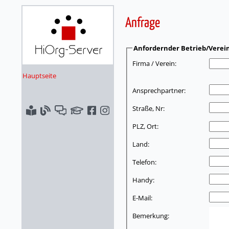
Anfrage
Anfordernder Betrieb/Verei
Firma / Verein:
Hauptseite
Ansprechpartner:
Straße, Nr:
PLZ, Ort:
Land:
Telefon:
Handy:
E-Mail:
Bemerkung: