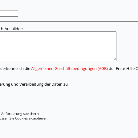
h-Ausbilder:
s erkenne ich die
Allgemeinen Geschäftsbedingungen (AGB)
der Erste-Hilfe
herung und Verarbeitung der Daten zu
e Anforderung speichern
en Sie Cookies akzeptieren.