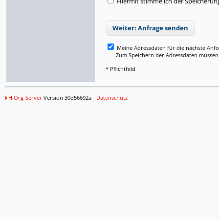
Hiermit stimme ich der Speicherun
Weiter: Anfrage senden
Meine Adressdaten für die nächste Anf
Zum Speichern der Adressdaten müssen Si
* Pflichtfeld
HiOrg-Server
Version 30d56692a -
Datenschutz