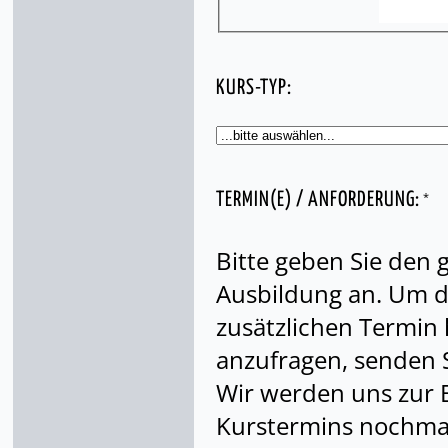
KURS-TYP:
*
TERMIN(E) / ANFORDERUNG:
Bitte geben Sie den
Ausbildung an. Um di
zusätzlichen Termin
anzufragen, senden S
Wir werden uns zur 
Kurstermins nochmal