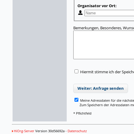
Organisator vor Ort:
Bemerkungen, Besonderes, Wunsc
Hiermit stimme ich der Speic
Weiter: Anfrage senden
Meine Adressdaten für die nächst
Zum Speichern der Adressdaten müss
* Pflichtfeld
HiOrg-Server
Version 30d56692a -
Datenschutz