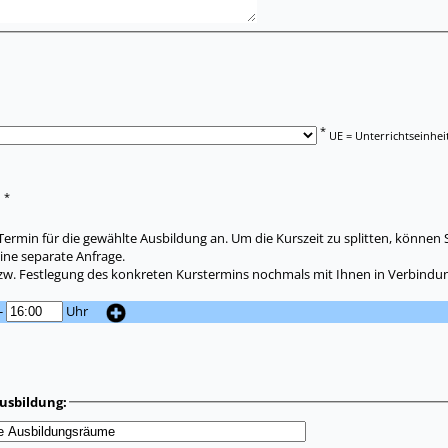
*
UE = Unterrichtseinhei
*
:
ermin für die gewählte Ausbildung an. Um die Kurszeit zu splitten, können 
ine separate Anfrage.
zw. Festlegung des konkreten Kurstermins nochmals mit Ihnen in Verbindun
-
Uhr
usbildung: