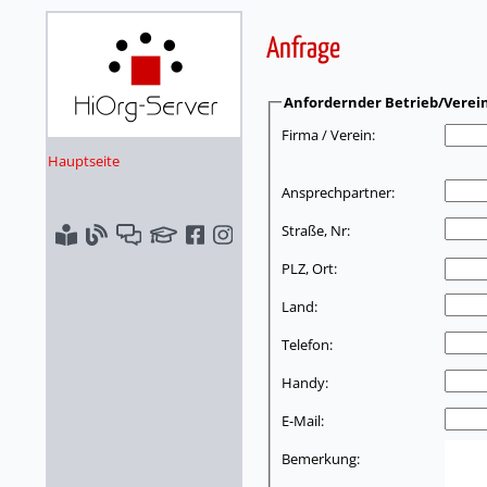
Anfrage
Anfordernder Betrieb/Verei
Firma / Verein:
Hauptseite
Ansprechpartner:
Straße, Nr:
PLZ, Ort:
Land:
Telefon:
Handy:
E-Mail:
Bemerkung: