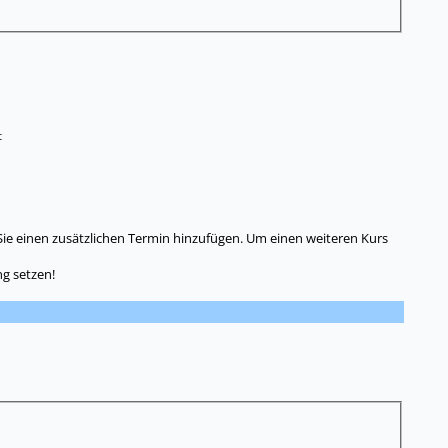
t
Sie einen zusätzlichen Termin hinzufügen. Um einen weiteren Kurs
g setzen!