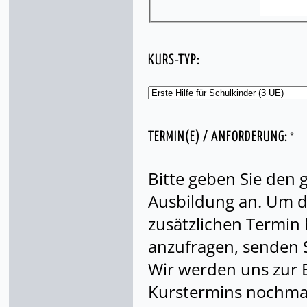
KURS-TYP:
*
TERMIN(E) / ANFORDERUNG:
Bitte geben Sie den
Ausbildung an. Um di
zusätzlichen Termin
anzufragen, senden S
Wir werden uns zur 
Kurstermins nochmal