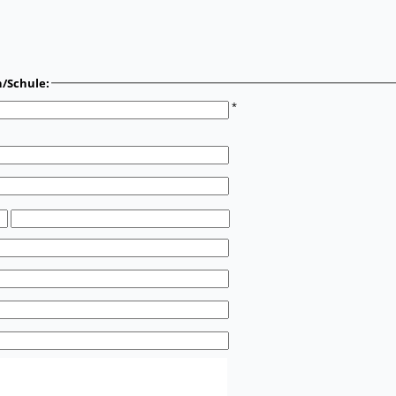
n/Schule:
*