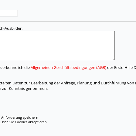
h-Ausbilder:
s erkenne ich die
Allgemeinen Geschäftsbedingungen (AGB)
der Erste-Hilfe 
rmittelten Daten zur Bearbeitung der Anfrage, Planung und Durchführung von
ch zur Kenntnis genommen.
e Anforderung speichern
en Sie Cookies akzeptieren.