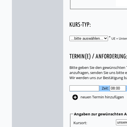
KURS-TYP:
*
UE = Unter
TERMIN(E) / ANFORDERUNG
Bitte geben Sie den gewünschten T
anzufragen, senden Sie uns bitte e
Wir werden uns zur Bestätigung b
Zeit:
neuen Termin hinzufügen
Angaben zur gewünschten A
Kursort: