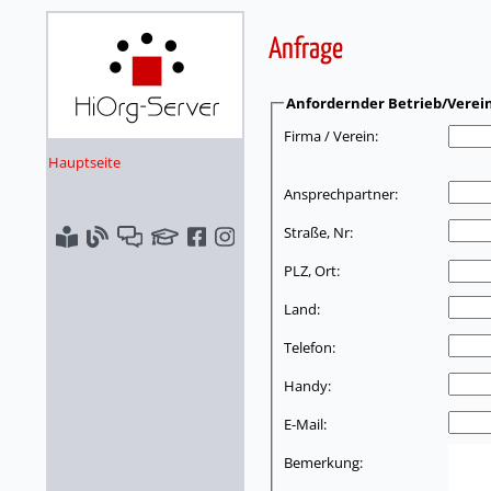
Anfrage
Anfordernder Betrieb/Verei
Firma / Verein:
Hauptseite
Ansprechpartner:
Straße, Nr:
PLZ, Ort:
Land:
Telefon:
Handy:
E-Mail:
Bemerkung: