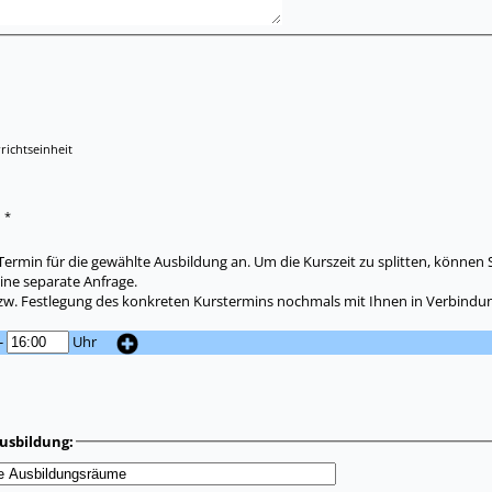
richtseinheit
*
:
ermin für die gewählte Ausbildung an. Um die Kurszeit zu splitten, können 
ine separate Anfrage.
zw. Festlegung des konkreten Kurstermins nochmals mit Ihnen in Verbindun
-
Uhr
usbildung: