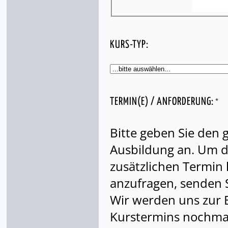
KURS-TYP:
*
TERMIN(E) / ANFORDERUNG:
Bitte geben Sie den
Ausbildung an. Um di
zusätzlichen Termin
anzufragen, senden S
Wir werden uns zur 
Kurstermins nochmal