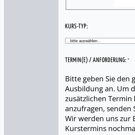
KURS-TYP:
*
TERMIN(E) / ANFORDERUNG:
Bitte geben Sie den
Ausbildung an. Um di
zusätzlichen Termin
anzufragen, senden S
Wir werden uns zur 
Kurstermins nochmal