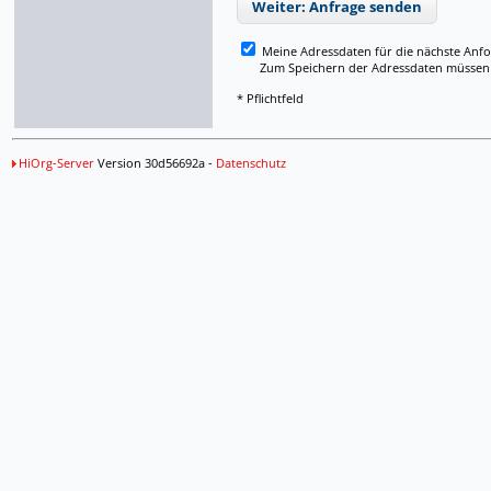
Weiter: Anfrage senden
Meine Adressdaten für die nächste Anf
Zum Speichern der Adressdaten müssen Si
* Pflichtfeld
HiOrg-Server
Version 30d56692a -
Datenschutz