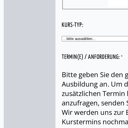
KURS-TYP:
*
TERMIN(E) / ANFORDERUNG:
Bitte geben Sie den
Ausbildung an. Um di
zusätzlichen Termin
anzufragen, senden S
Wir werden uns zur 
Kurstermins nochmal