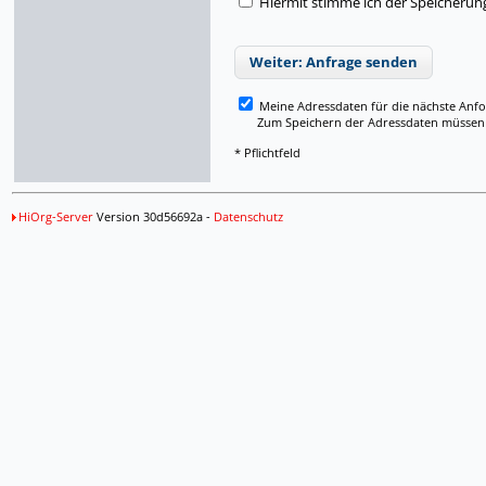
Hiermit stimme ich der Speicherun
Weiter: Anfrage senden
Meine Adressdaten für die nächste Anf
Zum Speichern der Adressdaten müssen Si
* Pflichtfeld
HiOrg-Server
Version 30d56692a -
Datenschutz