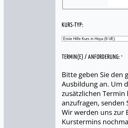
KURS-TYP:
*
TERMIN(E) / ANFORDERUNG:
Bitte geben Sie den
Ausbildung an. Um di
zusätzlichen Termin
anzufragen, senden S
Wir werden uns zur 
Kurstermins nochmal