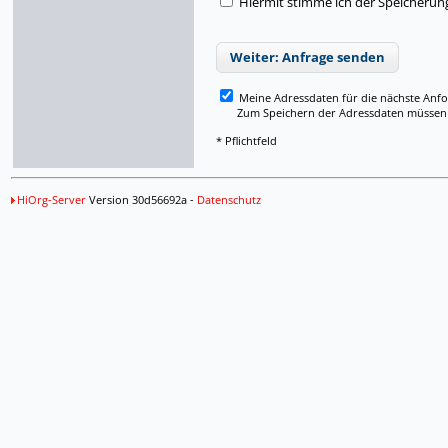
Hiermit stimme ich der Speicherun
Weiter: Anfrage senden
Meine Adressdaten für die nächste Anf
Zum Speichern der Adressdaten müssen Si
* Pflichtfeld
HiOrg-Server
Version 30d56692a -
Datenschutz