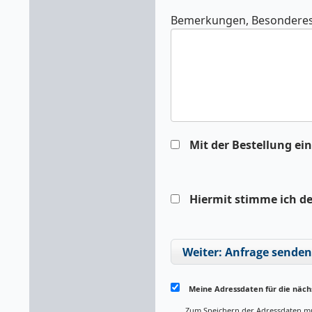
Bemerkungen, Besonderes
Mit der Bestellung ei
Hiermit stimme ich d
Weiter: Anfrage senden
Meine Adressdaten für die näch
Zum Speichern der Adressdaten müss