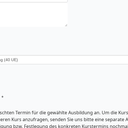
*
:
chten Termin für die gewählte Ausbildung an. Um die Kursz
eren Kurs anzufragen, senden Sie uns bitte eine separate 
igung bzw. Festlegung des konkreten Kurstermins nochmals