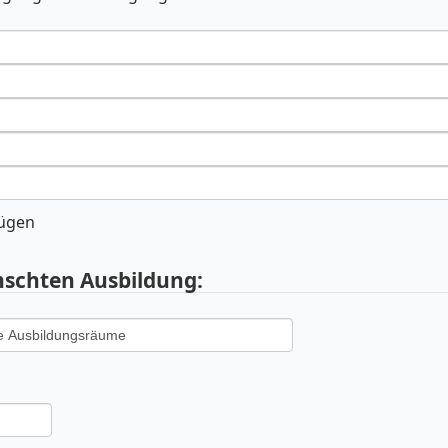
fügen
schten Ausbildung: