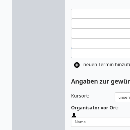
neuen Termin hinzu
Angaben zur gewün
Kursort:
Organisator vor Ort: