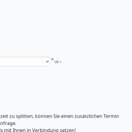
*
UE =
eit zu splitten, können Sie einen zusätzlichen Termin
Anfrage.
 mit Ihnen in Verbindung setzen!