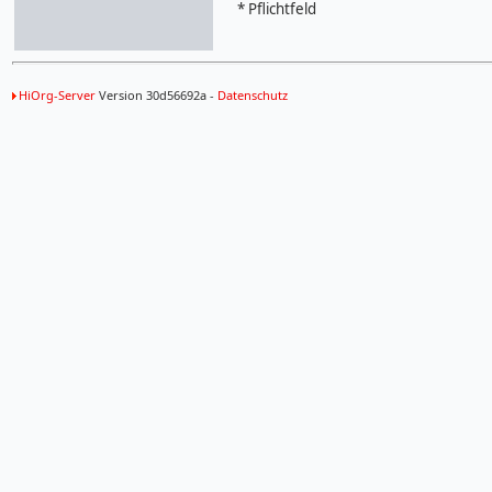
* Pflichtfeld
HiOrg-Server
Version 30d56692a -
Datenschutz