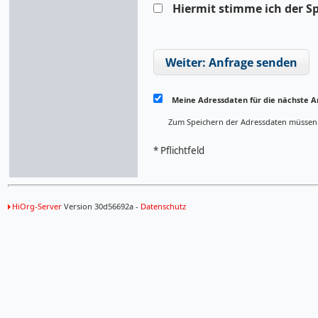
Hiermit stimme ich der S
Weiter: Anfrage senden
Meine Adressdaten für die nächste A
Zum Speichern der Adressdaten müssen Si
* Pflichtfeld
HiOrg-Server
Version 30d56692a -
Datenschutz