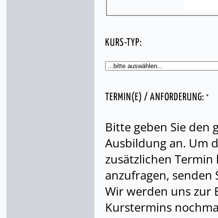
KURS-TYP:
*
TERMIN(E) / ANFORDERUNG:
Bitte geben Sie den
Ausbildung an. Um di
zusätzlichen Termin
anzufragen, senden S
Wir werden uns zur 
Kurstermins nochmal