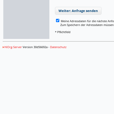
Weiter: Anfrage senden
Meine Adressdaten für die nächste Anf
Zum Speichern der Adressdaten müssen Si
* Pflichtfeld
HiOrg-Server
Version 30d56692a -
Datenschutz