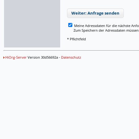
Weiter: Anfrage senden
Meine Adressdaten für die nächste Anf
Zum Speichern der Adressdaten müssen Si
* Pflichtfeld
HiOrg-Server
Version 30d56692a -
Datenschutz