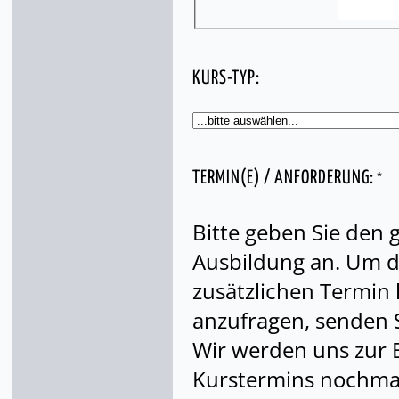
KURS-TYP:
*
TERMIN(E) / ANFORDERUNG:
Bitte geben Sie den
Ausbildung an. Um di
zusätzlichen Termin
anzufragen, senden S
Wir werden uns zur 
Kurstermins nochmal