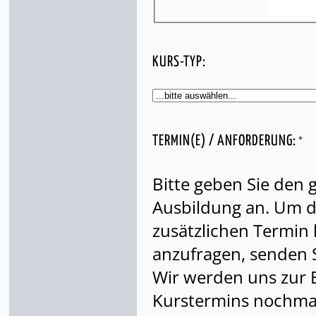
KURS-TYP:
*
TERMIN(E) / ANFORDERUNG:
Bitte geben Sie den
Ausbildung an. Um di
zusätzlichen Termin
anzufragen, senden S
Wir werden uns zur 
Kurstermins nochmal