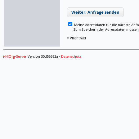
Weiter: Anfrage senden
Meine Adressdaten für die nächste Anf
Zum Speichern der Adressdaten müssen Si
* Pflichtfeld
HiOrg-Server
Version 30d56692a -
Datenschutz