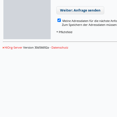
Weiter: Anfrage senden
Meine Adressdaten für die nächste Anf
Zum Speichern der Adressdaten müssen Si
* Pflichtfeld
HiOrg-Server
Version 30d56692a -
Datenschutz