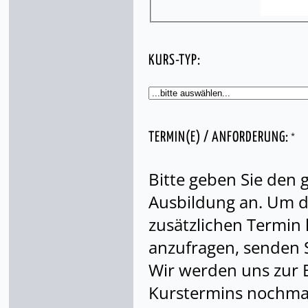
KURS-TYP:
*
TERMIN(E) / ANFORDERUNG:
Bitte geben Sie den
Ausbildung an. Um di
zusätzlichen Termin
anzufragen, senden S
Wir werden uns zur 
Kurstermins nochmal