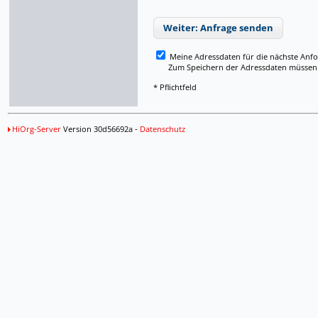
Weiter: Anfrage senden
Meine Adressdaten für die nächste Anf
Zum Speichern der Adressdaten müssen Si
* Pflichtfeld
HiOrg-Server
Version 30d56692a -
Datenschutz