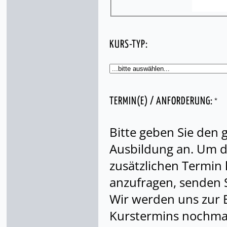
KURS-TYP:
*
TERMIN(E) / ANFORDERUNG:
Bitte geben Sie den
Ausbildung an. Um di
zusätzlichen Termin
anzufragen, senden S
Wir werden uns zur 
Kurstermins nochmal