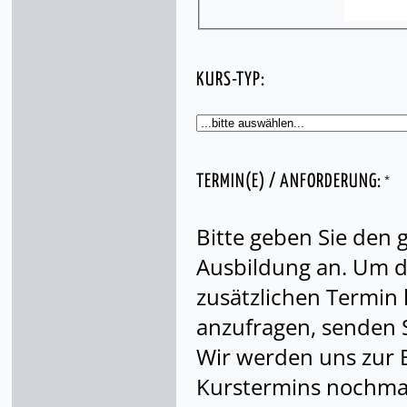
KURS-TYP:
*
TERMIN(E) / ANFORDERUNG:
Bitte geben Sie den
Ausbildung an. Um di
zusätzlichen Termin
anzufragen, senden S
Wir werden uns zur 
Kurstermins nochmal