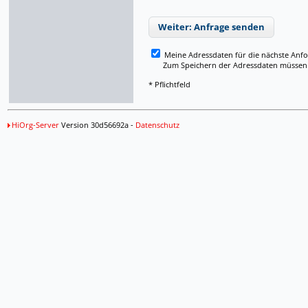
Weiter: Anfrage senden
Meine Adressdaten für die nächste Anf
Zum Speichern der Adressdaten müssen Si
* Pflichtfeld
HiOrg-Server
Version 30d56692a -
Datenschutz