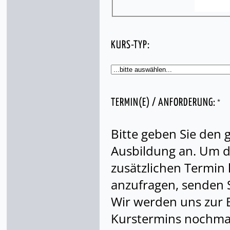
KURS-TYP:
*
TERMIN(E) / ANFORDERUNG:
Bitte geben Sie den
Ausbildung an. Um di
zusätzlichen Termin
anzufragen, senden S
Wir werden uns zur 
Kurstermins nochmal