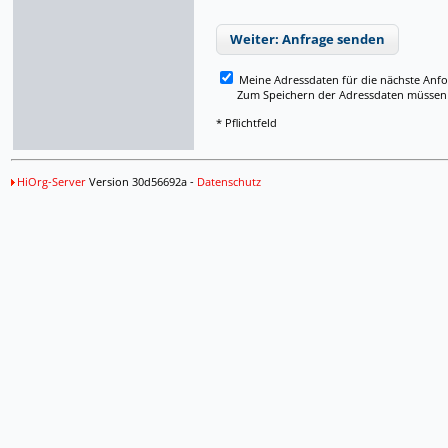
Weiter: Anfrage senden
Meine Adressdaten für die nächste Anf
Zum Speichern der Adressdaten müssen Si
* Pflichtfeld
HiOrg-Server
Version 30d56692a -
Datenschutz