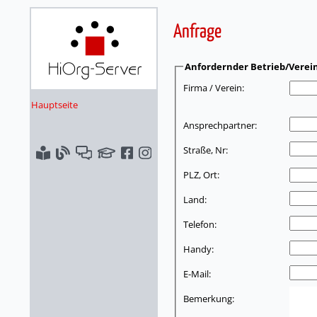
Anfrage
Anfordernder Betrieb/Verei
Firma / Verein:
Hauptseite
Ansprechpartner:
Straße, Nr:
PLZ, Ort:
Land:
Telefon:
Handy:
E-Mail:
Bemerkung: