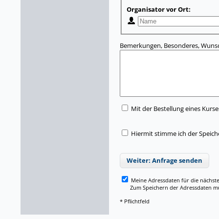
Organisator vor Ort:
Bemerkungen, Besonderes, Wunsc
Mit der Bestellung eines Kurse
Hiermit stimme ich der Speic
Weiter: Anfrage senden
Meine Adressdaten für die nächst
Zum Speichern der Adressdaten müss
* Pflichtfeld