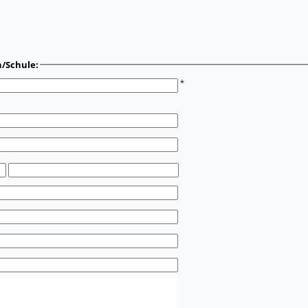
n/Schule:
*