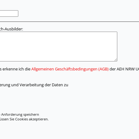
h-Ausbilder:
s erkenne ich die
Allgemeinen Geschäftsbedingungen (AGB)
der AEH NRW UG
herung und Verarbeitung der Daten zu
e Anforderung speichern
en Sie Cookies akzeptieren.