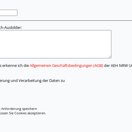
h-Ausbilder:
s erkenne ich die
Allgemeinen Geschäftsbedingungen (AGB)
der AEH NRW UG
herung und Verarbeitung der Daten zu
e Anforderung speichern
en Sie Cookies akzeptieren.