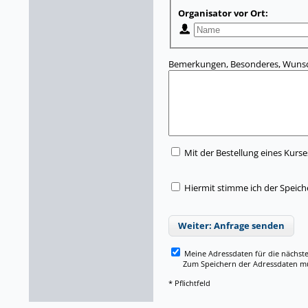
Organisator vor Ort:
Bemerkungen, Besonderes, Wunsc
Mit der Bestellung eines Kurse
Hiermit stimme ich der Speic
Weiter: Anfrage senden
Meine Adressdaten für die nächst
Zum Speichern der Adressdaten müss
* Pflichtfeld