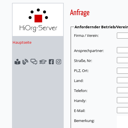
Anfrage
Anfordernder Betrieb/Verei
Firma / Verein:
Hauptseite
Ansprechpartner:
Straße, Nr:
PLZ, Ort:
Land:
Telefon:
Handy:
E-Mail:
Bemerkung: