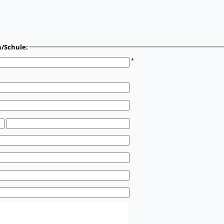
n/Schule:
*