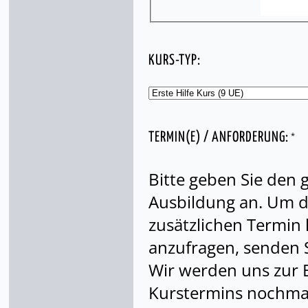
KURS-TYP:
*
TERMIN(E) / ANFORDERUNG:
Bitte geben Sie den
Ausbildung an. Um di
zusätzlichen Termin
anzufragen, senden S
Wir werden uns zur 
Kurstermins nochmal