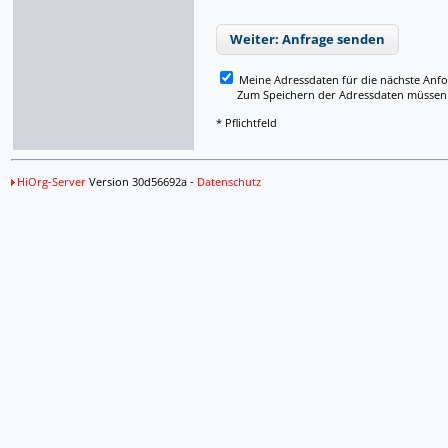
Weiter: Anfrage senden
Meine Adressdaten für die nächste Anf
Zum Speichern der Adressdaten müssen Si
* Pflichtfeld
HiOrg-Server
Version 30d56692a -
Datenschutz