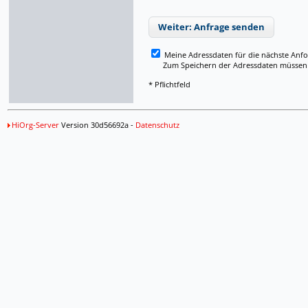
Weiter: Anfrage senden
Meine Adressdaten für die nächste Anf
Zum Speichern der Adressdaten müssen Si
* Pflichtfeld
HiOrg-Server
Version 30d56692a -
Datenschutz