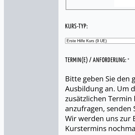
KURS-TYP:
*
TERMIN(E) / ANFORDERUNG:
Bitte geben Sie den
Ausbildung an. Um di
zusätzlichen Termin
anzufragen, senden S
Wir werden uns zur 
Kurstermins nochmal