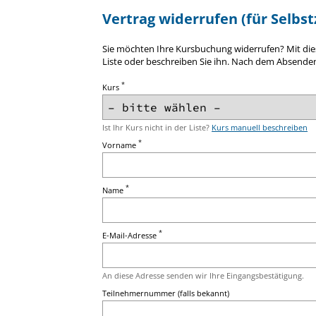
Vertrag widerrufen (für Selbst
Sie möchten Ihre Kursbuchung widerrufen? Mit diese
Liste oder beschreiben Sie ihn. Nach dem Absenden
*
Kurs
Ist Ihr Kurs nicht in der Liste?
Kurs manuell beschreiben
*
Vorname
*
Name
*
E-Mail-Adresse
An diese Adresse senden wir Ihre Eingangsbestätigung.
Teilnehmernummer (falls bekannt)