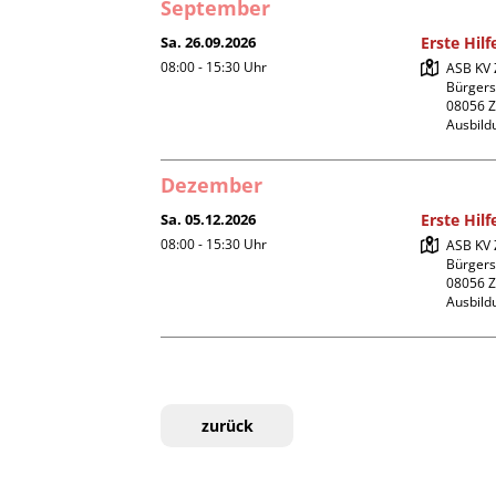
September
Sa. 26.09.2026
Erste Hilf
08:00 - 15:30
Uhr
ASB KV Z
Bürgers
08056 Z
Ausbil
Dezember
Sa. 05.12.2026
Erste Hilf
08:00 - 15:30
Uhr
ASB KV Z
Bürgers
08056 Z
Ausbil
zurück