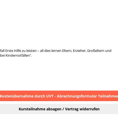
 Erste Hilfe zu leisten – all dies lernen Eltern, Erzieher, Großeltern und
bei Kindernotfällen".
Kostenübernahme durch UVT - Abrechnungsformular Teilnehme
Kursteilnahme absagen / Vertrag widerrufen