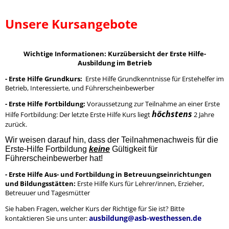
Unsere Kursangebote
Wichtige Informationen: Kurzübersicht der Erste Hilfe-
Ausbildung im Betrieb
- Erste Hilfe Grundkurs:
Erste Hilfe Grundkenntnisse für Erstehelfer im
Betrieb, Interessierte, und Führerscheinbewerber
- Erste Hilfe Fortbildung:
Voraussetzung zur Teilnahme an einer Erste
höchstens
Hilfe Fortbildung: Der letzte Erste Hilfe Kurs liegt
2 Jahre
zurück.
Wir weisen darauf hin, dass der Teilnahmenachweis für die
Erste-Hilfe Fortbildung
keine
Gültigkeit für
Führerscheinbewerber hat!
- Erste Hilfe Aus- und Fortbildung in Betreuungseinrichtungen
und Bildungsstätten:
Erste Hilfe Kurs für Lehrer/innen, Erzieher,
Betreuuer und Tagesmütter
Sie haben Fragen, welcher Kurs der Richtige für Sie ist? Bitte
ausbildung@asb-westhessen.de
kontaktieren Sie uns unter: