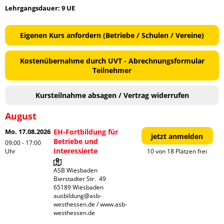
Lehrgangsdauer: 9 UE
Eigenen Kurs anfordern (Betriebe / Schulen / Vereine)
Kostenübernahme durch UVT - Abrechnungsformular
Teilnehmer
Kursteilnahme absagen / Vertrag widerrufen
August
Mo. 17.08.2026
EH-Fortbildung für
jetzt anmelden
Betriebe und
09:00 - 17:00
Interessierte
Uhr
10 von 18 Plätzen frei
ASB Wiesbaden

Bierstadter Str.  49

65189 Wiesbaden

ausbildung@asb-
westhessen.de / www.asb-
westhessen.de