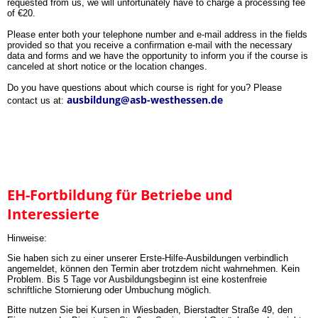
requested from us, we will unfortunately have to charge a processing fee
of €20.
Please enter both your telephone number and e-mail address in the fields
provided so that you receive a confirmation e-mail with the necessary
data and forms and we have the opportunity to inform you if the course is
canceled at short notice or the location changes.
Do you have questions about which course is right for you? Please
ausbildung@asb-westhessen.de
contact us at:
EH-Fortbildung für Betriebe und
Interessierte
Hinweise:
Sie haben sich zu einer unserer Erste-Hilfe-Ausbildungen verbindlich
angemeldet, können den Termin aber trotzdem nicht wahrnehmen. Kein
Problem. Bis 5 Tage vor Ausbildungsbeginn ist eine kostenfreie
schriftliche Stornierung oder Umbuchung möglich.
Bitte nutzen Sie bei Kursen in Wiesbaden, Bierstadter Straße 49, den