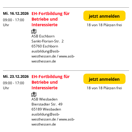
Mi. 16.12.2026
EH-Fortbildung für
jetzt anmelden
Betriebe und
09:00 - 17:00
Interessierte
Uhr
18 von 18 Plätzen frei
ASB Eschborn

Sankt-Florian-Str.  2

65760 Eschborn

ausbildung@asb-
westhessen.de / www.asb-
westhessen.de
Mi. 23.12.2026
EH-Fortbildung für
jetzt anmelden
Betriebe und
09:00 - 17:00
Interessierte
Uhr
18 von 18 Plätzen frei
ASB Wiesbaden

Bierstadter Str.  49

65189 Wiesbaden

ausbildung@asb-
westhessen.de / www.asb-
westhessen.de