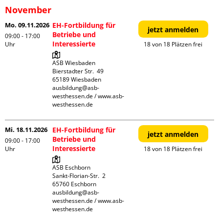
November
Mo. 09.11.2026
EH-Fortbildung für
jetzt anmelden
Betriebe und
09:00 - 17:00
Interessierte
Uhr
18 von 18 Plätzen frei
ASB Wiesbaden

Bierstadter Str.  49

65189 Wiesbaden

ausbildung@asb-
westhessen.de / www.asb-
westhessen.de
Mi. 18.11.2026
EH-Fortbildung für
jetzt anmelden
Betriebe und
09:00 - 17:00
Interessierte
Uhr
18 von 18 Plätzen frei
ASB Eschborn

Sankt-Florian-Str.  2

65760 Eschborn

ausbildung@asb-
westhessen.de / www.asb-
westhessen.de