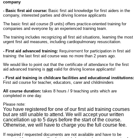
company
- Basic first aid course:
Basic first aid knowledge for first aiders in the
company, interested parties and driving license applicants
The basic first aid course (9 units) offers practice-oriented training for
companies and everyone by an experienced training team.
The training includes recognizing all first aid situations, learning the most
urgent first aid measures, including cardiopulmonary resuscitation.
Requirement
- First aid advanced training:
for participation in first aid
training: the last first aid course was no more than 2 years ago.
We would like to point out that the certificate of attendance for the first
aid advanced training is
not
valid for driving license applicants!
- First aid training in childcare facilities and educational institutions:
First aid course for teacher, educators, carer and childminders
All course duration:
takes 8 hours / 9 teaching units which are
completed in one day.
Please note:
You have registered for one of our first aid training courses
but are still unable to attend. We will accept your written
cancellation up to 5 days before the start of the course.
Otherwise, we will have to charge you the full course fee.
If required / requested documents are not available and have to be