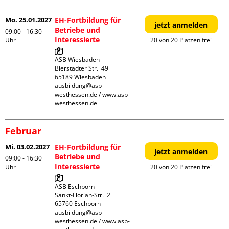
Mo. 25.01.2027
EH-Fortbildung für
jetzt anmelden
Betriebe und
09:00 - 16:30
Interessierte
Uhr
20 von 20 Plätzen frei
ASB Wiesbaden

Bierstadter Str.  49

65189 Wiesbaden

ausbildung@asb-
westhessen.de / www.asb-
westhessen.de
Februar
Mi. 03.02.2027
EH-Fortbildung für
jetzt anmelden
Betriebe und
09:00 - 16:30
Interessierte
Uhr
20 von 20 Plätzen frei
ASB Eschborn

Sankt-Florian-Str.  2

65760 Eschborn

ausbildung@asb-
westhessen.de / www.asb-