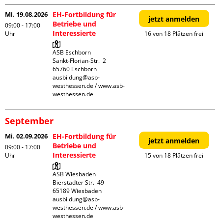
Mi. 19.08.2026
EH-Fortbildung für
jetzt anmelden
Betriebe und
09:00 - 17:00
Interessierte
Uhr
16 von 18 Plätzen frei
ASB Eschborn

Sankt-Florian-Str.  2

65760 Eschborn

ausbildung@asb-
westhessen.de / www.asb-
westhessen.de
September
Mi. 02.09.2026
EH-Fortbildung für
jetzt anmelden
Betriebe und
09:00 - 17:00
Interessierte
Uhr
15 von 18 Plätzen frei
ASB Wiesbaden

Bierstadter Str.  49

65189 Wiesbaden

ausbildung@asb-
westhessen.de / www.asb-
westhessen.de