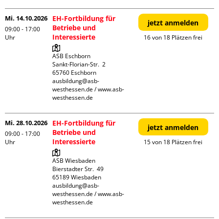
Mi. 14.10.2026
EH-Fortbildung für
jetzt anmelden
Betriebe und
09:00 - 17:00
Interessierte
Uhr
16 von 18 Plätzen frei
ASB Eschborn

Sankt-Florian-Str.  2

65760 Eschborn

ausbildung@asb-
westhessen.de / www.asb-
westhessen.de
Mi. 28.10.2026
EH-Fortbildung für
jetzt anmelden
Betriebe und
09:00 - 17:00
Interessierte
Uhr
15 von 18 Plätzen frei
ASB Wiesbaden

Bierstadter Str.  49

65189 Wiesbaden

ausbildung@asb-
westhessen.de / www.asb-
westhessen.de