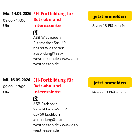
Mo. 14.09.2026
EH-Fortbildung für
jetzt anmelden
Betriebe und
09:00 - 17:00
Interessierte
Uhr
8 von 18 Plätzen frei
ASB Wiesbaden

Bierstadter Str.  49

65189 Wiesbaden

ausbildung@asb-
westhessen.de / www.asb-
westhessen.de
Mi. 16.09.2026
EH-Fortbildung für
jetzt anmelden
Betriebe und
09:00 - 17:00
Interessierte
Uhr
14 von 18 Plätzen frei
ASB Eschborn

Sankt-Florian-Str.  2

65760 Eschborn

ausbildung@asb-
westhessen.de / www.asb-
westhessen.de