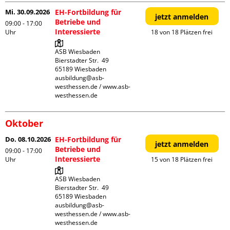
Mi. 30.09.2026
EH-Fortbildung für
jetzt anmelden
Betriebe und
09:00 - 17:00
Interessierte
Uhr
18 von 18 Plätzen frei
ASB Wiesbaden

Bierstadter Str.  49

65189 Wiesbaden

ausbildung@asb-
westhessen.de / www.asb-
westhessen.de
Oktober
Do. 08.10.2026
EH-Fortbildung für
jetzt anmelden
Betriebe und
09:00 - 17:00
Interessierte
Uhr
15 von 18 Plätzen frei
ASB Wiesbaden

Bierstadter Str.  49

65189 Wiesbaden

ausbildung@asb-
westhessen.de / www.asb-
westhessen.de