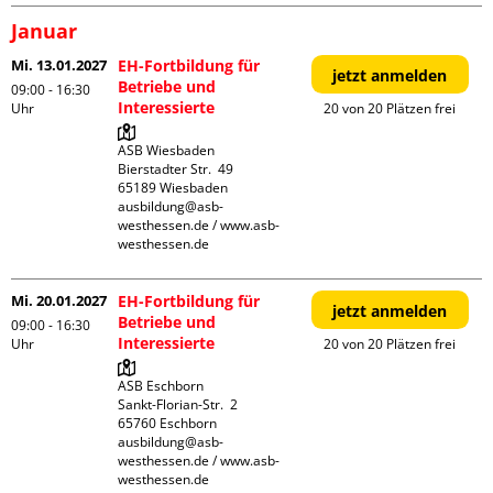
Januar
Mi. 13.01.2027
EH-Fortbildung für
jetzt anmelden
Betriebe und
09:00 - 16:30
Interessierte
Uhr
20 von 20 Plätzen frei
ASB Wiesbaden

Bierstadter Str.  49

65189 Wiesbaden

ausbildung@asb-
westhessen.de / www.asb-
westhessen.de
Mi. 20.01.2027
EH-Fortbildung für
jetzt anmelden
Betriebe und
09:00 - 16:30
Interessierte
Uhr
20 von 20 Plätzen frei
ASB Eschborn

Sankt-Florian-Str.  2

65760 Eschborn

ausbildung@asb-
westhessen.de / www.asb-
westhessen.de