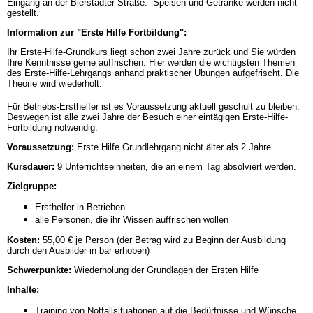
Eingang an der Bierstadter Straße.
Speisen und Getränke werden nicht
gestellt.
Information zur "Erste Hilfe Fortbildung":
Ihr Erste-Hilfe-Grundkurs liegt schon zwei Jahre zurück und Sie würden
Ihre Kenntnisse gerne auffrischen. Hier werden die wichtigsten Themen
des Erste-Hilfe-Lehrgangs anhand praktischer Übungen aufgefrischt. Die
Theorie wird wiederholt.
Für Betriebs-Ersthelfer ist es Voraussetzung aktuell geschult zu bleiben.
Deswegen ist alle zwei Jahre der Besuch einer eintägigen Erste-Hilfe-
Fortbildung notwendig.
Voraussetzung:
Erste Hilfe Grundlehrgang nicht älter als 2 Jahre.
Kursdauer:
9 Unterrichtseinheiten, die an einem Tag absolviert werden.
Zielgruppe:
Ersthelfer in Betrieben
alle Personen, die ihr Wissen auffrischen wollen
Kosten:
55,00 € je Person (d
er Betrag wird zu Beginn der Ausbildung
durch den Ausbilder in bar erhoben)
Schwerpunkte:
Wiederholung der Grundlagen der Ersten Hilfe
Inhalte:
Training von Notfallsituationen auf die Bedürfnisse und Wünsche