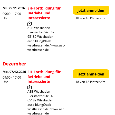
Mi. 25.11.2026
EH-Fortbildung für
jetzt anmelden
Betriebe und
09:00 - 17:00
Interessierte
Uhr
18 von 18 Plätzen frei
ASB Wiesbaden

Bierstadter Str.  49

65189 Wiesbaden

ausbildung@asb-
westhessen.de / www.asb-
westhessen.de
Dezember
Mo. 07.12.2026
EH-Fortbildung für
jetzt anmelden
Betriebe und
09:00 - 17:00
Interessierte
Uhr
18 von 18 Plätzen frei
ASB Wiesbaden

Bierstadter Str.  49

65189 Wiesbaden

ausbildung@asb-
westhessen.de / www.asb-
westhessen.de