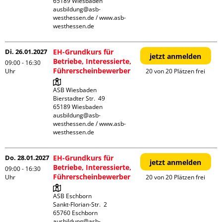
65189 Wiesbaden

ausbildung@asb-
westhessen.de / www.asb-
westhessen.de
Di. 26.01.2027
EH-Grundkurs für
jetzt anmelden
Betriebe, Interessierte,
09:00 - 16:30
Führerscheinbewerber
Uhr
20 von 20 Plätzen frei
ASB Wiesbaden

Bierstadter Str.  49

65189 Wiesbaden

ausbildung@asb-
westhessen.de / www.asb-
westhessen.de
Do. 28.01.2027
EH-Grundkurs für
jetzt anmelden
Betriebe, Interessierte,
09:00 - 16:30
Führerscheinbewerber
Uhr
20 von 20 Plätzen frei
ASB Eschborn

Sankt-Florian-Str.  2

65760 Eschborn

ausbildung@asb-