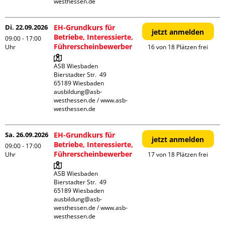
westhessen.de
Di. 22.09.2026
EH-Grundkurs für
jetzt anmelden
Betriebe, Interessierte,
09:00 - 17:00
Führerscheinbewerber
Uhr
16 von 18 Plätzen frei
ASB Wiesbaden

Bierstadter Str.  49

65189 Wiesbaden

ausbildung@asb-
westhessen.de / www.asb-
westhessen.de
Sa. 26.09.2026
EH-Grundkurs für
jetzt anmelden
Betriebe, Interessierte,
09:00 - 17:00
Führerscheinbewerber
Uhr
17 von 18 Plätzen frei
ASB Wiesbaden

Bierstadter Str.  49

65189 Wiesbaden

ausbildung@asb-
westhessen.de / www.asb-
westhessen.de