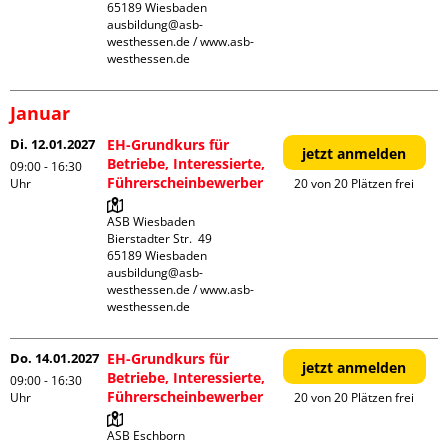
65189 Wiesbaden

ausbildung@asb-
westhessen.de / www.asb-
westhessen.de
Januar
Di. 12.01.2027
EH-Grundkurs für
jetzt anmelden
Betriebe, Interessierte,
09:00 - 16:30
Führerscheinbewerber
Uhr
20 von 20 Plätzen frei
ASB Wiesbaden

Bierstadter Str.  49

65189 Wiesbaden

ausbildung@asb-
westhessen.de / www.asb-
westhessen.de
Do. 14.01.2027
EH-Grundkurs für
jetzt anmelden
Betriebe, Interessierte,
09:00 - 16:30
Führerscheinbewerber
Uhr
20 von 20 Plätzen frei
ASB Eschborn
