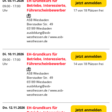
Di. 03.11.2026
EH-Grundkurs für
jetzt anmelden
Betriebe, Interessierte,
09:00 - 17:00
Führerscheinbewerber
Uhr
17 von 18 Plätzen frei
ASB Wiesbaden

Bierstadter Str.  49

65189 Wiesbaden

ausbildung@asb-
westhessen.de / www.asb-
westhessen.de
Di. 10.11.2026
EH-Grundkurs für
jetzt anmelden
Betriebe, Interessierte,
09:00 - 17:00
Führerscheinbewerber
Uhr
14 von 18 Plätzen frei
ASB Wiesbaden

Bierstadter Str.  49

65189 Wiesbaden

ausbildung@asb-
westhessen.de / www.asb-
westhessen.de
Do. 12.11.2026
EH-Grundkurs für
jetzt anmelden