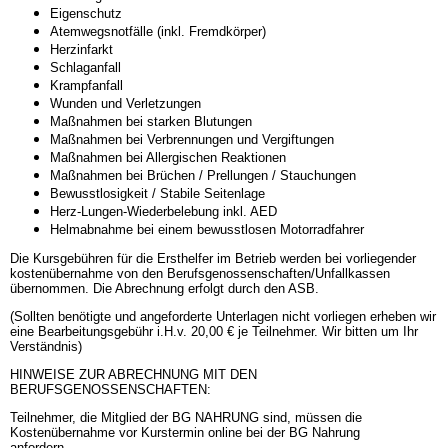
Eigenschutz
Atemwegsnotfälle (inkl. Fremdkörper)
Herzinfarkt
Schlaganfall
Krampfanfall
Wunden und Verletzungen
Maßnahmen bei starken Blutungen
Maßnahmen bei Verbrennungen und Vergiftungen
Maßnahmen bei Allergischen Reaktionen
Maßnahmen bei Brüchen / Prellungen / Stauchungen
Bewusstlosigkeit / Stabile Seitenlage
Herz-Lungen-Wiederbelebung inkl. AED
Helmabnahme bei einem bewusstlosen Motorradfahrer
Die Kursgebühren für die Ersthelfer im Betrieb werden bei vorliegender
kostenübernahme von den Berufsgenossenschaften/Unfallkassen
übernommen. Die Abrechnung erfolgt durch den ASB.
(Sollten benötigte und angeforderte Unterlagen nicht vorliegen erheben wir
eine Bearbeitungsgebühr i.H.v. 20,00 € je Teilnehmer. Wir bitten um Ihr
Verständnis)
HINWEISE ZUR ABRECHNUNG MIT DEN
BERUFSGENOSSENSCHAFTEN:
Teilnehmer, die Mitglied der BG NAHRUNG sind, müssen die
Kostenübernahme vor Kurstermin online bei der BG Nahrung
anfordern.