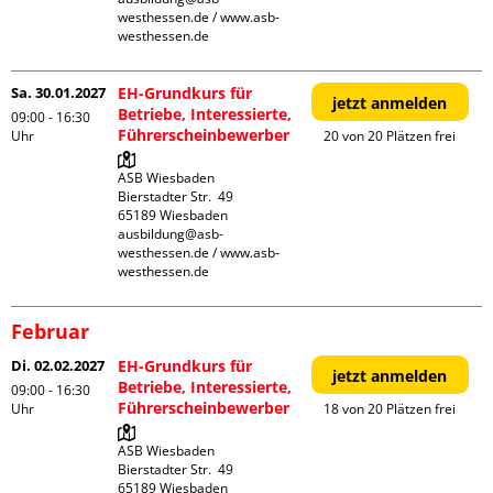
westhessen.de / www.asb-
westhessen.de
Sa. 30.01.2027
EH-Grundkurs für
jetzt anmelden
Betriebe, Interessierte,
09:00 - 16:30
Führerscheinbewerber
Uhr
20 von 20 Plätzen frei
ASB Wiesbaden

Bierstadter Str.  49

65189 Wiesbaden

ausbildung@asb-
westhessen.de / www.asb-
westhessen.de
Februar
Di. 02.02.2027
EH-Grundkurs für
jetzt anmelden
Betriebe, Interessierte,
09:00 - 16:30
Führerscheinbewerber
Uhr
18 von 20 Plätzen frei
ASB Wiesbaden

Bierstadter Str.  49

65189 Wiesbaden
