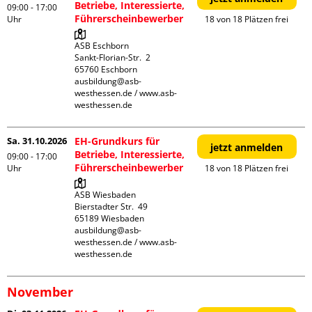
Betriebe, Interessierte,
09:00 - 17:00
Führerscheinbewerber
Uhr
18 von 18 Plätzen frei
ASB Eschborn

Sankt-Florian-Str.  2

65760 Eschborn

ausbildung@asb-
westhessen.de / www.asb-
westhessen.de
Sa. 31.10.2026
EH-Grundkurs für
jetzt anmelden
Betriebe, Interessierte,
09:00 - 17:00
Führerscheinbewerber
Uhr
18 von 18 Plätzen frei
ASB Wiesbaden

Bierstadter Str.  49

65189 Wiesbaden

ausbildung@asb-
westhessen.de / www.asb-
westhessen.de
November