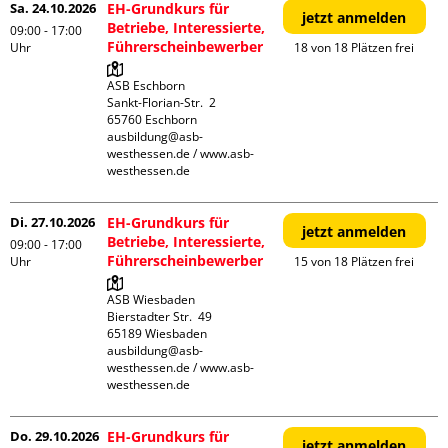
Sa. 24.10.2026
EH-Grundkurs für
jetzt anmelden
Betriebe, Interessierte,
09:00 - 17:00
Führerscheinbewerber
Uhr
18 von 18 Plätzen frei
ASB Eschborn

Sankt-Florian-Str.  2

65760 Eschborn

ausbildung@asb-
westhessen.de / www.asb-
westhessen.de
Di. 27.10.2026
EH-Grundkurs für
jetzt anmelden
Betriebe, Interessierte,
09:00 - 17:00
Führerscheinbewerber
Uhr
15 von 18 Plätzen frei
ASB Wiesbaden

Bierstadter Str.  49

65189 Wiesbaden

ausbildung@asb-
westhessen.de / www.asb-
westhessen.de
Do. 29.10.2026
EH-Grundkurs für
jetzt anmelden