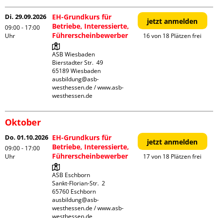
Di. 29.09.2026
EH-Grundkurs für
jetzt anmelden
Betriebe, Interessierte,
09:00 - 17:00
Führerscheinbewerber
Uhr
16 von 18 Plätzen frei
ASB Wiesbaden

Bierstadter Str.  49

65189 Wiesbaden

ausbildung@asb-
westhessen.de / www.asb-
westhessen.de
Oktober
Do. 01.10.2026
EH-Grundkurs für
jetzt anmelden
Betriebe, Interessierte,
09:00 - 17:00
Führerscheinbewerber
Uhr
17 von 18 Plätzen frei
ASB Eschborn

Sankt-Florian-Str.  2

65760 Eschborn

ausbildung@asb-
westhessen.de / www.asb-
westhessen.de