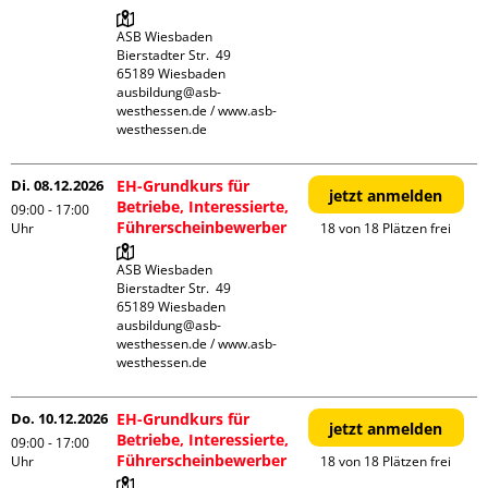
ASB Wiesbaden

Bierstadter Str.  49

65189 Wiesbaden

ausbildung@asb-
westhessen.de / www.asb-
westhessen.de
Di. 08.12.2026
EH-Grundkurs für
jetzt anmelden
Betriebe, Interessierte,
09:00 - 17:00
Führerscheinbewerber
Uhr
18 von 18 Plätzen frei
ASB Wiesbaden

Bierstadter Str.  49

65189 Wiesbaden

ausbildung@asb-
westhessen.de / www.asb-
westhessen.de
Do. 10.12.2026
EH-Grundkurs für
jetzt anmelden
Betriebe, Interessierte,
09:00 - 17:00
Führerscheinbewerber
Uhr
18 von 18 Plätzen frei