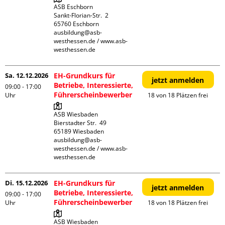
ASB Eschborn

Sankt-Florian-Str.  2

65760 Eschborn

ausbildung@asb-
westhessen.de / www.asb-
westhessen.de
Sa. 12.12.2026
EH-Grundkurs für
jetzt anmelden
Betriebe, Interessierte,
09:00 - 17:00
Führerscheinbewerber
Uhr
18 von 18 Plätzen frei
ASB Wiesbaden

Bierstadter Str.  49

65189 Wiesbaden

ausbildung@asb-
westhessen.de / www.asb-
westhessen.de
Di. 15.12.2026
EH-Grundkurs für
jetzt anmelden
Betriebe, Interessierte,
09:00 - 17:00
Führerscheinbewerber
Uhr
18 von 18 Plätzen frei
ASB Wiesbaden
