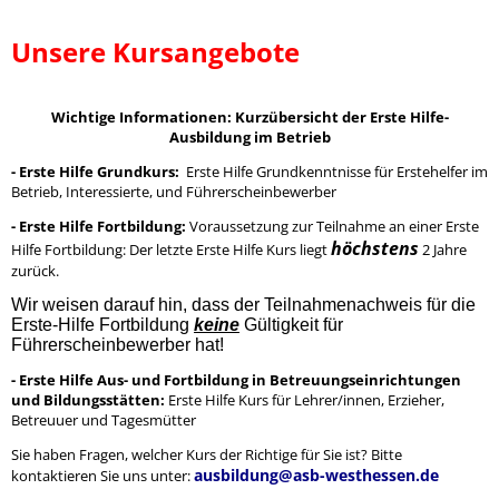
Unsere Kursangebote
Wichtige Informationen: Kurzübersicht der Erste Hilfe-
Ausbildung im Betrieb
- Erste Hilfe Grundkurs:
Erste Hilfe Grundkenntnisse für Erstehelfer im
Betrieb, Interessierte, und Führerscheinbewerber
- Erste Hilfe Fortbildung:
Voraussetzung zur Teilnahme an einer Erste
höchstens
Hilfe Fortbildung: Der letzte Erste Hilfe Kurs liegt
2 Jahre
zurück.
Wir weisen darauf hin, dass der Teilnahmenachweis für die
Erste-Hilfe Fortbildung
keine
Gültigkeit für
Führerscheinbewerber hat!
- Erste Hilfe Aus- und Fortbildung in Betreuungseinrichtungen
und Bildungsstätten:
Erste Hilfe Kurs für Lehrer/innen, Erzieher,
Betreuuer und Tagesmütter
Sie haben Fragen, welcher Kurs der Richtige für Sie ist? Bitte
ausbildung@asb-westhessen.de
kontaktieren Sie uns unter: