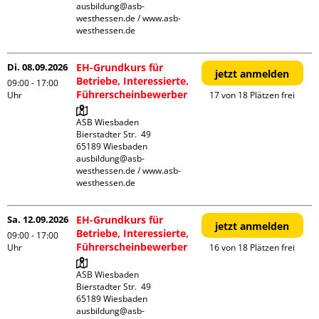
ausbildung@asb-
westhessen.de / www.asb-
westhessen.de
Di. 08.09.2026
EH-Grundkurs für
jetzt anmelden
Betriebe, Interessierte,
09:00 - 17:00
Führerscheinbewerber
Uhr
17 von 18 Plätzen frei
ASB Wiesbaden

Bierstadter Str.  49

65189 Wiesbaden

ausbildung@asb-
westhessen.de / www.asb-
westhessen.de
Sa. 12.09.2026
EH-Grundkurs für
jetzt anmelden
Betriebe, Interessierte,
09:00 - 17:00
Führerscheinbewerber
Uhr
16 von 18 Plätzen frei
ASB Wiesbaden

Bierstadter Str.  49

65189 Wiesbaden

ausbildung@asb-