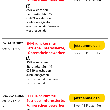
Führerscheinbewerber
Uhr
18 von 18 Plätzen frei
ASB Wiesbaden

Bierstadter Str.  49

65189 Wiesbaden

ausbildung@asb-
westhessen.de / www.asb-
westhessen.de
Di. 24.11.2026
EH-Grundkurs für
jetzt anmelden
Betriebe, Interessierte,
09:00 - 17:00
Führerscheinbewerber
Uhr
18 von 18 Plätzen frei
ASB Wiesbaden

Bierstadter Str.  49

65189 Wiesbaden

ausbildung@asb-
westhessen.de / www.asb-
westhessen.de
Do. 26.11.2026
EH-Grundkurs für
jetzt anmelden
Betriebe, Interessierte,
09:00 - 17:00
Führerscheinbewerber
Uhr
18 von 18 Plätzen frei