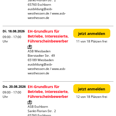
Sankt-Florian-Str.  2

65760 Eschborn

ausbildung@asb-
westhessen.de / www.asb-
westhessen.de
Di. 18.08.2026
EH-Grundkurs für
jetzt anmelden
Betriebe, Interessierte,
09:00 - 17:00
Führerscheinbewerber
Uhr
11 von 18 Plätzen frei
ASB Wiesbaden

Bierstadter Str.  49

65189 Wiesbaden

ausbildung@asb-
westhessen.de / www.asb-
westhessen.de
Do. 20.08.2026
EH-Grundkurs für
jetzt anmelden
Betriebe, Interessierte,
09:00 - 17:00
Führerscheinbewerber
Uhr
12 von 18 Plätzen frei
ASB Eschborn

Sankt-Florian-Str.  2

65760 Eschborn
