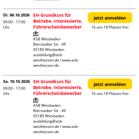
Di. 06.10.2026
EH-Grundkurs für
jetzt anmelden
Betriebe, Interessierte,
09:00 - 17:00
Führerscheinbewerber
Uhr
16 von 18 Plätzen frei
ASB Wiesbaden

Bierstadter Str.  49

65189 Wiesbaden

ausbildung@asb-
westhessen.de / www.asb-
westhessen.de
Sa. 10.10.2026
EH-Grundkurs für
jetzt anmelden
Betriebe, Interessierte,
09:00 - 17:00
Führerscheinbewerber
Uhr
16 von 18 Plätzen frei
ASB Wiesbaden

Bierstadter Str.  49

65189 Wiesbaden

ausbildung@asb-
westhessen.de / www.asb-
westhessen.de