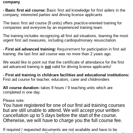
company
- Basic first aid course:
Basic first aid knowledge for first aiders in the
company, interested parties and driving license applicants
The basic first aid course (9 units) offers practice-oriented training for
companies and everyone by an experienced training team.
The training includes recognizing all first aid situations, learning the most
urgent first aid measures, including cardiopulmonary resuscitation.
Requirement
- First aid advanced training:
for participation in first aid
training: the last first aid course was no more than 2 years ago.
We would like to point out that the certificate of attendance for the first
aid advanced training is
not
valid for driving license applicants!
- First aid training in childcare facilities and educational institutions:
First aid course for teacher, educators, carer and childminders
All course duration:
takes 8 hours / 9 teaching units which are
completed in one day.
Please note:
You have registered for one of our first aid training courses
but are still unable to attend. We will accept your written
cancellation up to 5 days before the start of the course.
Otherwise, we will have to charge you the full course fee.
If required / requested documents are not available and have to be