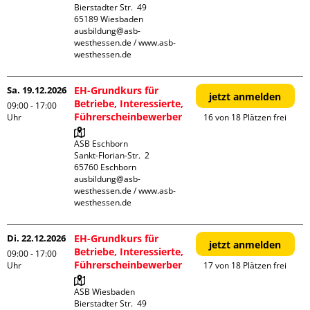
Bierstadter Str.  49

65189 Wiesbaden

ausbildung@asb-
westhessen.de / www.asb-
westhessen.de
Sa. 19.12.2026
EH-Grundkurs für
jetzt anmelden
Betriebe, Interessierte,
09:00 - 17:00
Führerscheinbewerber
Uhr
16 von 18 Plätzen frei
ASB Eschborn

Sankt-Florian-Str.  2

65760 Eschborn

ausbildung@asb-
westhessen.de / www.asb-
westhessen.de
Di. 22.12.2026
EH-Grundkurs für
jetzt anmelden
Betriebe, Interessierte,
09:00 - 17:00
Führerscheinbewerber
Uhr
17 von 18 Plätzen frei
ASB Wiesbaden

Bierstadter Str.  49
