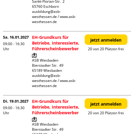
Sankt-Florian-Str.  2

65760 Eschborn

ausbildung@asb-
westhessen.de / www.asb-
westhessen.de
Sa. 16.01.2027
EH-Grundkurs für
jetzt anmelden
Betriebe, Interessierte,
09:00 - 16:30
Führerscheinbewerber
Uhr
20 von 20 Plätzen frei
ASB Wiesbaden

Bierstadter Str.  49

65189 Wiesbaden

ausbildung@asb-
westhessen.de / www.asb-
westhessen.de
Di. 19.01.2027
EH-Grundkurs für
jetzt anmelden
Betriebe, Interessierte,
09:00 - 16:30
Führerscheinbewerber
Uhr
20 von 20 Plätzen frei
ASB Wiesbaden

Bierstadter Str.  49
