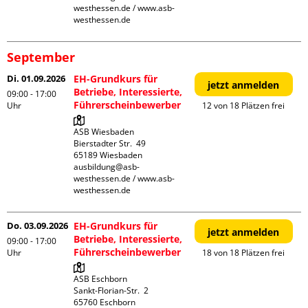
westhessen.de / www.asb-
westhessen.de
September
Di. 01.09.2026
EH-Grundkurs für
jetzt anmelden
Betriebe, Interessierte,
09:00 - 17:00
Führerscheinbewerber
Uhr
12 von 18 Plätzen frei
ASB Wiesbaden

Bierstadter Str.  49

65189 Wiesbaden

ausbildung@asb-
westhessen.de / www.asb-
westhessen.de
Do. 03.09.2026
EH-Grundkurs für
jetzt anmelden
Betriebe, Interessierte,
09:00 - 17:00
Führerscheinbewerber
Uhr
18 von 18 Plätzen frei
ASB Eschborn

Sankt-Florian-Str.  2

65760 Eschborn
