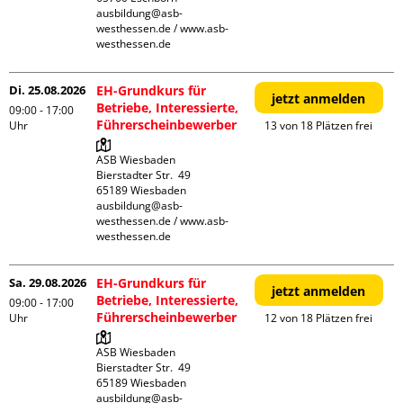
ausbildung@asb-
westhessen.de / www.asb-
westhessen.de
Di. 25.08.2026
EH-Grundkurs für
jetzt anmelden
Betriebe, Interessierte,
09:00 - 17:00
Führerscheinbewerber
Uhr
13 von 18 Plätzen frei
ASB Wiesbaden

Bierstadter Str.  49

65189 Wiesbaden

ausbildung@asb-
westhessen.de / www.asb-
westhessen.de
Sa. 29.08.2026
EH-Grundkurs für
jetzt anmelden
Betriebe, Interessierte,
09:00 - 17:00
Führerscheinbewerber
Uhr
12 von 18 Plätzen frei
ASB Wiesbaden

Bierstadter Str.  49

65189 Wiesbaden

ausbildung@asb-