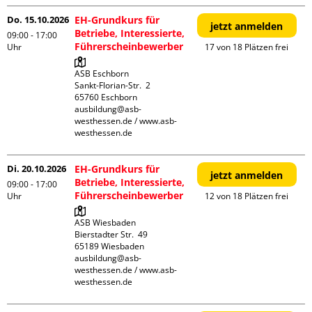
Do. 15.10.2026
EH-Grundkurs für
jetzt anmelden
Betriebe, Interessierte,
09:00 - 17:00
Führerscheinbewerber
Uhr
17 von 18 Plätzen frei
ASB Eschborn

Sankt-Florian-Str.  2

65760 Eschborn

ausbildung@asb-
westhessen.de / www.asb-
westhessen.de
Di. 20.10.2026
EH-Grundkurs für
jetzt anmelden
Betriebe, Interessierte,
09:00 - 17:00
Führerscheinbewerber
Uhr
12 von 18 Plätzen frei
ASB Wiesbaden

Bierstadter Str.  49

65189 Wiesbaden

ausbildung@asb-
westhessen.de / www.asb-
westhessen.de