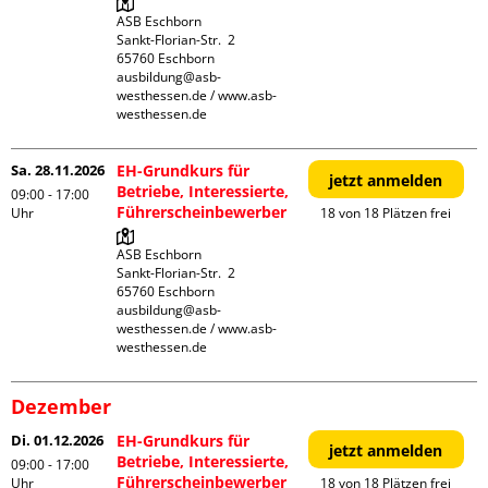
ASB Eschborn

Sankt-Florian-Str.  2

65760 Eschborn

ausbildung@asb-
westhessen.de / www.asb-
westhessen.de
Sa. 28.11.2026
EH-Grundkurs für
jetzt anmelden
Betriebe, Interessierte,
09:00 - 17:00
Führerscheinbewerber
Uhr
18 von 18 Plätzen frei
ASB Eschborn

Sankt-Florian-Str.  2

65760 Eschborn

ausbildung@asb-
westhessen.de / www.asb-
westhessen.de
Dezember
Di. 01.12.2026
EH-Grundkurs für
jetzt anmelden
Betriebe, Interessierte,
09:00 - 17:00
Führerscheinbewerber
Uhr
18 von 18 Plätzen frei