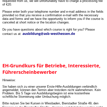
requested from us, we will unfortunately have to charge a processing fee
of €20.
Please enter both your telephone number and e-mail address in the fields
provided so that you receive a confirmation e-mail with the necessary
data and forms and we have the opportunity to inform you if the course is
canceled at short notice or the location changes.
Do you have questions about which course is right for you? Please
ausbildung@asb-westhessen.de
contact us at:
EH-Grundkurs für Betriebe, Interessierte,
Führerscheinbewerber
Hinweise:
Sie haben sich zu einer unserer Erste-Hilfe-Ausbildungen verbindlich
angemeldet, können den Termin aber trotzdem nicht wahrnehmen. Kein
Problem. Bis 5 Tage vor Ausbildungsbeginn ist eine kostenfreie
schriftliche Stornierung oder Umbuchung möglich.
Bitte nutzen Sie bei Kursen in Wiesbaden, Bierstadter Straße 49, den