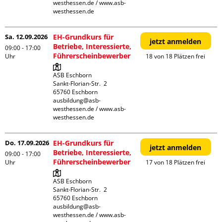
westhessen.de / www.asb-
westhessen.de
Sa. 12.09.2026
EH-Grundkurs für
jetzt anmelden
Betriebe, Interessierte,
09:00 - 17:00
Führerscheinbewerber
Uhr
18 von 18 Plätzen frei
ASB Eschborn

Sankt-Florian-Str.  2

65760 Eschborn

ausbildung@asb-
westhessen.de / www.asb-
westhessen.de
Do. 17.09.2026
EH-Grundkurs für
jetzt anmelden
Betriebe, Interessierte,
09:00 - 17:00
Führerscheinbewerber
Uhr
17 von 18 Plätzen frei
ASB Eschborn

Sankt-Florian-Str.  2

65760 Eschborn

ausbildung@asb-
westhessen.de / www.asb-