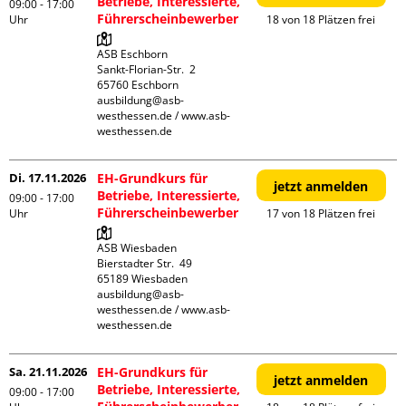
Betriebe, Interessierte,
09:00 - 17:00
Führerscheinbewerber
Uhr
18 von 18 Plätzen frei
ASB Eschborn

Sankt-Florian-Str.  2

65760 Eschborn

ausbildung@asb-
westhessen.de / www.asb-
westhessen.de
Di. 17.11.2026
EH-Grundkurs für
jetzt anmelden
Betriebe, Interessierte,
09:00 - 17:00
Führerscheinbewerber
Uhr
17 von 18 Plätzen frei
ASB Wiesbaden

Bierstadter Str.  49

65189 Wiesbaden

ausbildung@asb-
westhessen.de / www.asb-
westhessen.de
Sa. 21.11.2026
EH-Grundkurs für
jetzt anmelden
Betriebe, Interessierte,
09:00 - 17:00