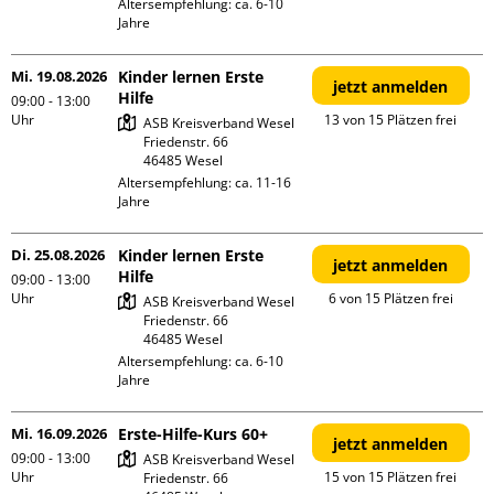
Altersempfehlung: ca. 6-10 
Jahre
Mi. 19.08.2026
Kinder lernen Erste
jetzt anmelden
Hilfe
09:00 - 13:00
Uhr
13 von 15 Plätzen frei
ASB Kreisverband Wesel

Friedenstr. 66

Altersempfehlung: ca. 11-16 
Jahre
Di. 25.08.2026
Kinder lernen Erste
jetzt anmelden
Hilfe
09:00 - 13:00
Uhr
6 von 15 Plätzen frei
ASB Kreisverband Wesel

Friedenstr. 66

Altersempfehlung: ca. 6-10 
Jahre
Mi. 16.09.2026
Erste-Hilfe-Kurs 60+
jetzt anmelden
09:00 - 13:00
ASB Kreisverband Wesel

Uhr
15 von 15 Plätzen frei
Friedenstr. 66
