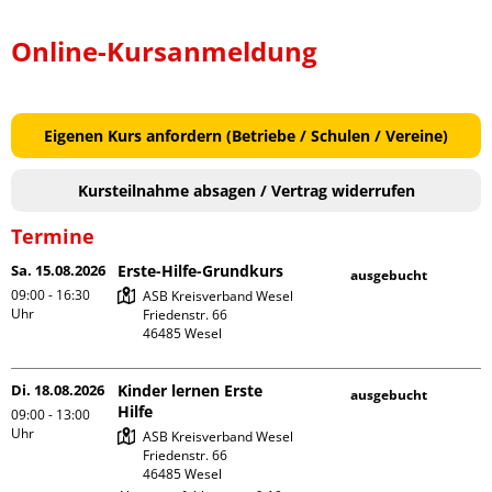
Online-Kursanmeldung
Eigenen Kurs anfordern (Betriebe / Schulen / Vereine)
Kursteilnahme absagen / Vertrag widerrufen
Termine
Sa. 15.08.2026
Erste-Hilfe-Grundkurs
ausgebucht
09:00 - 16:30
ASB Kreisverband Wesel

Uhr
Friedenstr. 66

Di. 18.08.2026
Kinder lernen Erste
ausgebucht
Hilfe
09:00 - 13:00
Uhr
ASB Kreisverband Wesel

Friedenstr. 66
