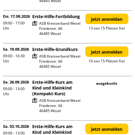
Do. 17.09.2026
Erste-Hilfe-Fortbildung
jetzt anmelden
09:00 - 17:00
ASB Kreisverband Wesel

Uhr
13 von 15 Plätzen frei
Friedenstr. 66

Sa. 19.09.2026
Erste-Hilfe-Grundkurs
jetzt anmelden
09:00 - 16:30
ASB Kreisverband Wesel

Uhr
10 von 15 Plätzen frei
Friedenstr. 66

Sa. 26.09.2026
Erste-Hilfe-Kurs am
ausgebucht
Kind und Kleinkind
09:00 - 13:00
(Kompakt-Kurs)
Uhr
ASB Kreisverband Wesel

Friedenstr. 66

Sa. 03.10.2026
Erste-Hilfe-Kurs am
jetzt anmelden
Kind und Kleinkind
09:00 - 13:00