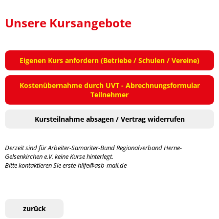
Unsere Kursangebote
Eigenen Kurs anfordern (Betriebe / Schulen / Vereine)
Kostenübernahme durch UVT - Abrechnungsformular
Teilnehmer
Kursteilnahme absagen / Vertrag widerrufen
Derzeit sind für Arbeiter-Samariter-Bund Regionalverband Herne-
Gelsenkirchen e.V. keine Kurse hinterlegt.
Bitte kontaktieren Sie erste-hilfe@asb-mail.de
zurück