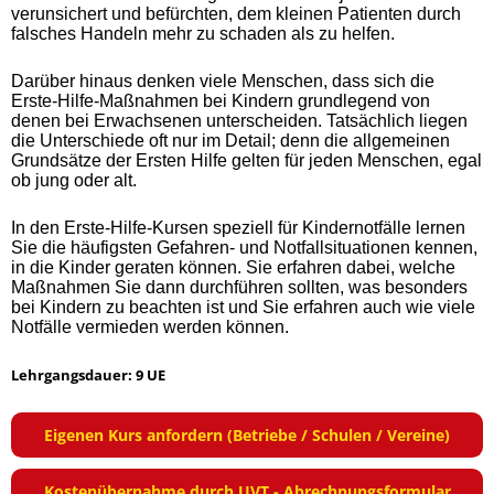
verunsichert und befürchten, dem kleinen Patienten durch
falsches Handeln mehr zu schaden als zu helfen.
Darüber hinaus denken viele Menschen, dass sich die
Erste-Hilfe-Maßnahmen bei Kindern grundlegend von
denen bei Erwachsenen unterscheiden. Tatsächlich liegen
die Unterschiede oft nur im Detail; denn die allgemeinen
Grundsätze der Ersten Hilfe gelten für jeden Menschen, egal
ob jung oder alt.
In den Erste-Hilfe-Kursen speziell für Kindernotfälle lernen
Sie die häufigsten Gefahren- und Notfallsituationen kennen,
in die Kinder geraten können. Sie erfahren dabei, welche
Maßnahmen Sie dann durchführen sollten, was besonders
bei Kindern zu beachten ist und Sie erfahren auch wie viele
Notfälle vermieden werden können.
Lehrgangsdauer: 9 UE
Eigenen Kurs anfordern (Betriebe / Schulen / Vereine)
Kostenübernahme durch UVT - Abrechnungsformular