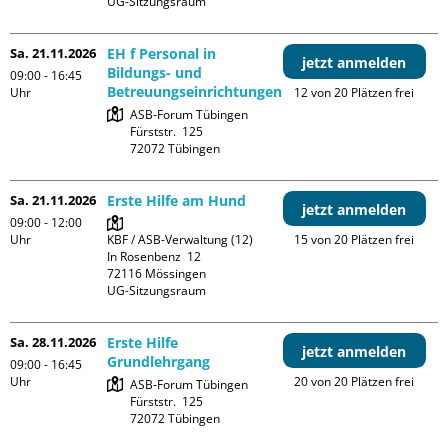
UG-Sitzungsraum
Sa. 21.11.2026
EH f Personal in
jetzt anmelden
Bildungs- und
09:00 - 16:45
Betreuungseinrichtungen
Uhr
12 von 20 Plätzen frei
ASB-Forum Tübingen

Fürststr.  125

Sa. 21.11.2026
Erste Hilfe am Hund
jetzt anmelden
09:00 - 12:00
Uhr
KBF / ASB-Verwaltung (12)

15 von 20 Plätzen frei
In Rosenbenz  12

72116 Mössingen

UG-Sitzungsraum
Sa. 28.11.2026
Erste Hilfe
jetzt anmelden
Grundlehrgang
09:00 - 16:45
Uhr
20 von 20 Plätzen frei
ASB-Forum Tübingen

Fürststr.  125
