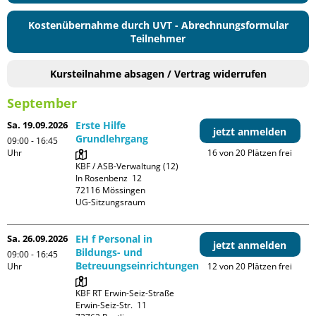
Kostenübernahme durch UVT - Abrechnungsformular
Teilnehmer
Kursteilnahme absagen / Vertrag widerrufen
September
Sa. 19.09.2026
Erste Hilfe
jetzt anmelden
Grundlehrgang
09:00 - 16:45
Uhr
16 von 20 Plätzen frei
KBF / ASB-Verwaltung (12)

In Rosenbenz  12

72116 Mössingen

UG-Sitzungsraum
Sa. 26.09.2026
EH f Personal in
jetzt anmelden
Bildungs- und
09:00 - 16:45
Betreuungseinrichtungen
Uhr
12 von 20 Plätzen frei
KBF RT Erwin-Seiz-Straße

Erwin-Seiz-Str.  11
