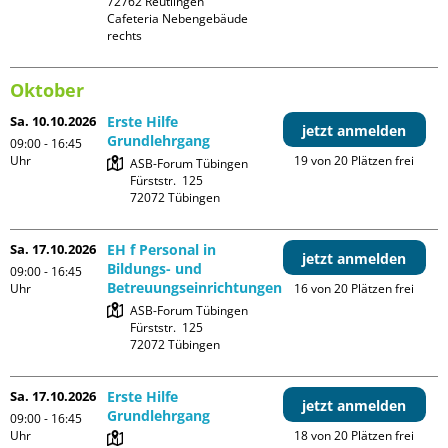
72762 Reutlingen

Cafeteria Nebengebäude 
rechts
Oktober
Sa. 10.10.2026
Erste Hilfe
jetzt anmelden
Grundlehrgang
09:00 - 16:45
Uhr
19 von 20 Plätzen frei
ASB-Forum Tübingen

Fürststr.  125

Sa. 17.10.2026
EH f Personal in
jetzt anmelden
Bildungs- und
09:00 - 16:45
Betreuungseinrichtungen
Uhr
16 von 20 Plätzen frei
ASB-Forum Tübingen

Fürststr.  125

Sa. 17.10.2026
Erste Hilfe
jetzt anmelden
Grundlehrgang
09:00 - 16:45
Uhr
18 von 20 Plätzen frei