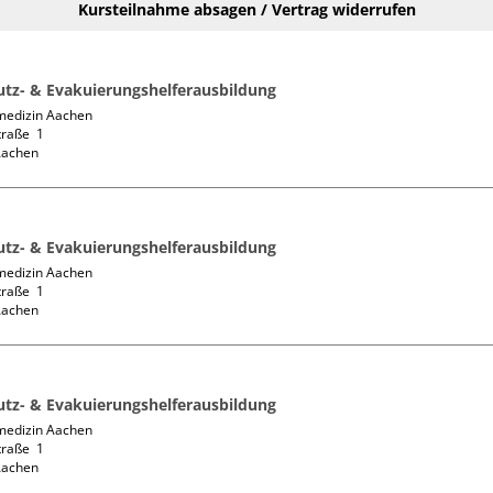
Kursteilnahme absagen / Vertrag widerrufen
tz- & Evakuierungshelferausbildung
medizin Aachen

raße  1

tz- & Evakuierungshelferausbildung
medizin Aachen

raße  1

tz- & Evakuierungshelferausbildung
medizin Aachen

raße  1
