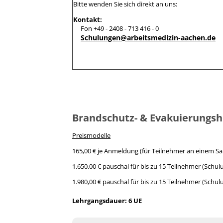
Bitte wenden Sie sich direkt an uns:
Kontakt:
Fon +49 - 2408 - 713 416 - 0
Schulungen@arbeitsmedizin-aachen.de
Brandschutz- & Evakuierungsh
Preismodelle
165,00 € je Anmeldung (für Teilnehmer an einem S
1.650,00 € pauschal für bis zu 15 Teilnehmer (Schulu
1.980,00 € pauschal für bis zu 15 Teilnehmer (Schul
Lehrgangsdauer: 6 UE