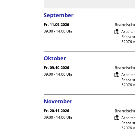
September
Fr. 11.09.2026
Brandschu
09:00 - 14:00
Uhr
Arbeits
Pascalst
Oktober
Fr. 09.10.2026
Brandschu
09:00 - 14:00
Uhr
Arbeits
Pascalst
November
Fr. 20.11.2026
Brandschu
09:00 - 14:00
Uhr
Arbeits
Pascalst