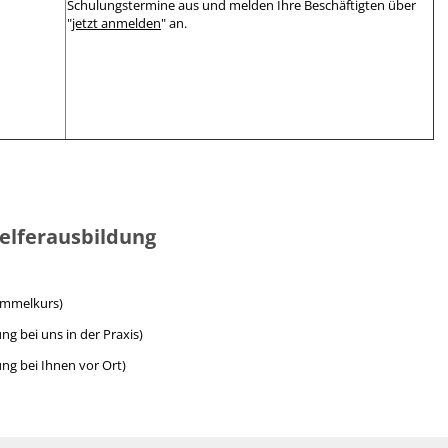
Schulungstermine aus und melden Ihre Beschäftigten über
"
jetzt anmelden
" an.
.
.
.
elferausbildung
ammelkurs)
ng bei uns in der Praxis)
ung bei Ihnen vor Ort)