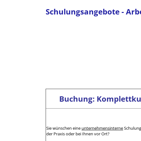
Schulungsangebote - Arb
.
.
.
.
Buchung: Komplettku
Sie wünschen eine
unternehmensinterne
Schulung 
der Praxis oder bei Ihnen vor Ort?