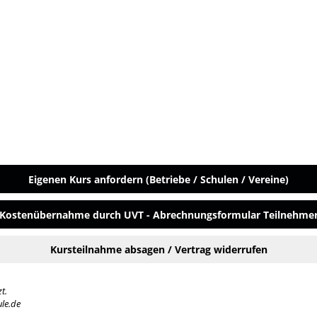
Eigenen Kurs anfordern (Betriebe / Schulen / Vereine)
Kostenübernahme durch UVT - Abrechnungsformular Teilnehme
Kursteilnahme absagen / Vertrag widerrufen
t.
ule.de