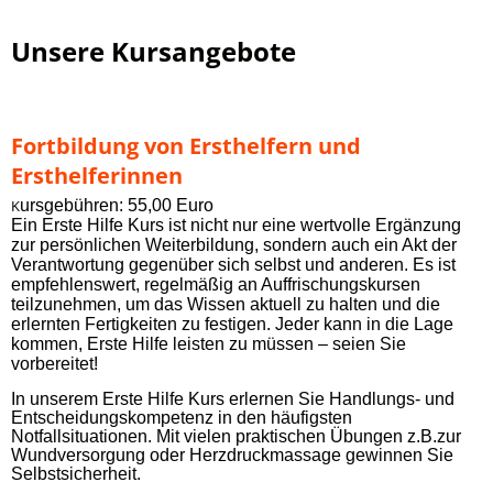
Unsere Kursangebote
Fortbildung von Ersthelfern und
Ersthelferinnen
K
ursgebühren: 55,00 Euro
Ein Erste Hilfe Kurs ist nicht nur eine wertvolle Ergänzung
zur persönlichen Weiterbildung, sondern auch ein Akt der
Verantwortung gegenüber sich selbst und anderen. Es ist
empfehlenswert, regelmäßig an Auffrischungskursen
teilzunehmen, um das Wissen aktuell zu halten und die
erlernten Fertigkeiten zu festigen. Jeder kann in die Lage
kommen, Erste Hilfe leisten zu müssen – seien Sie
vorbereitet!
In unserem Erste Hilfe Kurs erlernen Sie Handlungs- und
Entscheidungskompetenz in den häufigsten
Notfallsituationen. Mit vielen praktischen Übungen z.B.zur
Wundversorgung oder Herzdruckmassage gewinnen Sie
Selbstsicherheit.