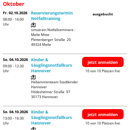
Oktober
Fr. 02.10.2026
Reservierungstermin
ausgebucht
Notfalltraining
08:00 - 16:00
Uhr
simutrain Notfallseminare - 
Melle Mitte

Plettenberger Straße  20

So. 04.10.2026
Kinder &
jetzt anmelden
Säuglingsnotfallkurs
09:00 - 12:30
Hannover
Uhr
10 von 10 Plätzen frei
Hebammenteam Stadtkinder 
Hannover

Hildesheimer Straße  97

So. 04.10.2026
Kinder &
jetzt anmelden
Säuglingsnotfallkurs
13:00 - 16:30
Hannover
Uhr
10 von 10 Plätzen frei