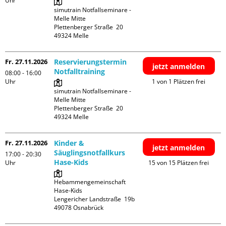
Uhr
simutrain Notfallseminare - 
Melle Mitte

Plettenberger Straße  20

Fr. 27.11.2026
Reservierungstermin
jetzt anmelden
Notfalltraining
08:00 - 16:00
Uhr
1 von 1 Plätzen frei
simutrain Notfallseminare - 
Melle Mitte

Plettenberger Straße  20

Fr. 27.11.2026
Kinder &
jetzt anmelden
Säuglingsnotfallkurs
17:00 - 20:30
Hase-Kids
Uhr
15 von 15 Plätzen frei
Hebammengemeinschaft 
Hase-Kids

Lengericher Landstraße  19b
