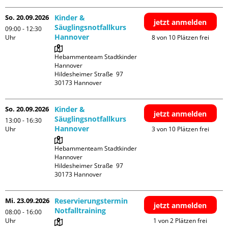
So. 20.09.2026
Kinder &
jetzt anmelden
Säuglingsnotfallkurs
09:00 - 12:30
Hannover
Uhr
8 von 10 Plätzen frei
Hebammenteam Stadtkinder 
Hannover

Hildesheimer Straße  97

So. 20.09.2026
Kinder &
jetzt anmelden
Säuglingsnotfallkurs
13:00 - 16:30
Hannover
Uhr
3 von 10 Plätzen frei
Hebammenteam Stadtkinder 
Hannover

Hildesheimer Straße  97

Mi. 23.09.2026
Reservierungstermin
jetzt anmelden
Notfalltraining
08:00 - 16:00
Uhr
1 von 2 Plätzen frei