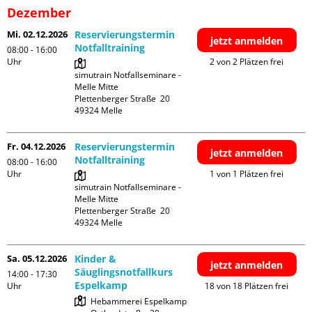
Dezember
Mi. 02.12.2026
Reservierungstermin
jetzt anmelden
Notfalltraining
08:00 - 16:00
Uhr
2 von 2 Plätzen frei
simutrain Notfallseminare - 
Melle Mitte

Plettenberger Straße  20

Fr. 04.12.2026
Reservierungstermin
jetzt anmelden
Notfalltraining
08:00 - 16:00
Uhr
1 von 1 Plätzen frei
simutrain Notfallseminare - 
Melle Mitte

Plettenberger Straße  20

Sa. 05.12.2026
Kinder &
jetzt anmelden
Säuglingsnotfallkurs
14:00 - 17:30
Espelkamp
Uhr
18 von 18 Plätzen frei
Hebammerei Espelkamp
