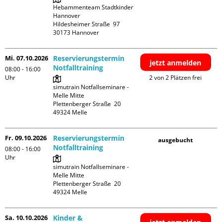
Hebammenteam Stadtkinder 
Hannover

Hildesheimer Straße  97

Mi. 07.10.2026
Reservierungstermin
jetzt anmelden
Notfalltraining
08:00 - 16:00
Uhr
2 von 2 Plätzen frei
simutrain Notfallseminare - 
Melle Mitte

Plettenberger Straße  20

Fr. 09.10.2026
Reservierungstermin
ausgebucht
Notfalltraining
08:00 - 16:00
Uhr
simutrain Notfallseminare - 
Melle Mitte

Plettenberger Straße  20

Sa. 10.10.2026
Kinder &