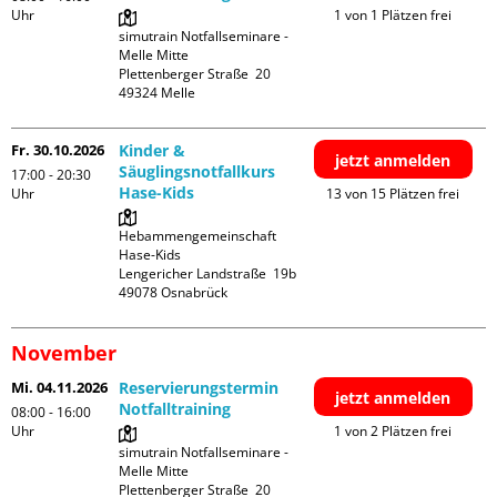
Uhr
1 von 1 Plätzen frei
simutrain Notfallseminare - 
Melle Mitte

Plettenberger Straße  20

Fr. 30.10.2026
Kinder &
jetzt anmelden
Säuglingsnotfallkurs
17:00 - 20:30
Hase-Kids
Uhr
13 von 15 Plätzen frei
Hebammengemeinschaft 
Hase-Kids

Lengericher Landstraße  19b

November
Mi. 04.11.2026
Reservierungstermin
jetzt anmelden
Notfalltraining
08:00 - 16:00
Uhr
1 von 2 Plätzen frei
simutrain Notfallseminare - 
Melle Mitte

Plettenberger Straße  20
