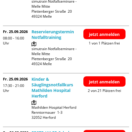
simutrain Notfallseminare - 
Melle Mitte

Plettenberger Straße  20

Fr. 25.09.2026
Reservierungstermin
jetzt anmelden
Notfalltraining
08:00 - 16:00
Uhr
1 von 1 Plätzen frei
simutrain Notfallseminare - 
Melle Mitte

Plettenberger Straße  20

Fr. 25.09.2026
Kinder &
jetzt anmelden
Säuglingsnotfallkurs
17:30 - 21:00
Mathilden Hospital
Uhr
2 von 21 Plätzen frei
Herford
Mathilden Hospital Herford

Renntormauer  1-3
