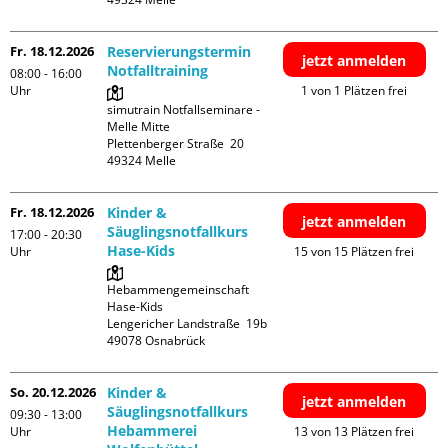
Fr. 18.12.2026
Reservierungstermin
jetzt anmelden
Notfalltraining
08:00 - 16:00
Uhr
1 von 1 Plätzen frei
simutrain Notfallseminare - 
Melle Mitte

Plettenberger Straße  20

Fr. 18.12.2026
Kinder &
jetzt anmelden
Säuglingsnotfallkurs
17:00 - 20:30
Hase-Kids
Uhr
15 von 15 Plätzen frei
Hebammengemeinschaft 
Hase-Kids

Lengericher Landstraße  19b

So. 20.12.2026
Kinder &
jetzt anmelden
Säuglingsnotfallkurs
09:30 - 13:00
Hebammerei
Uhr
13 von 13 Plätzen frei