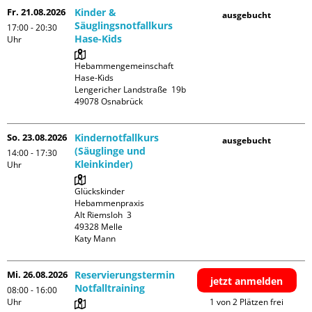
Fr. 21.08.2026
Kinder &
ausgebucht
Säuglingsnotfallkurs
17:00 - 20:30
Hase-Kids
Uhr
Hebammengemeinschaft 
Hase-Kids

Lengericher Landstraße  19b

So. 23.08.2026
Kindernotfallkurs
ausgebucht
(Säuglinge und
14:00 - 17:30
Kleinkinder)
Uhr
Glückskinder 
Hebammenpraxis

Alt Riemsloh  3

49328 Melle

Katy Mann
Mi. 26.08.2026
Reservierungstermin
jetzt anmelden
Notfalltraining
08:00 - 16:00
Uhr
1 von 2 Plätzen frei