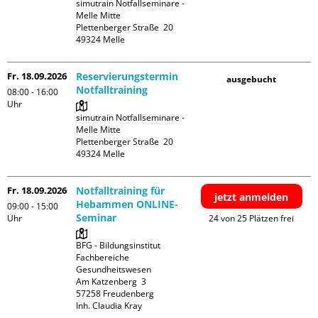
simutrain Notfallseminare - 
Melle Mitte

Plettenberger Straße  20

Fr. 18.09.2026
Reservierungstermin
ausgebucht
Notfalltraining
08:00 - 16:00
Uhr
simutrain Notfallseminare - 
Melle Mitte

Plettenberger Straße  20

Fr. 18.09.2026
Notfalltraining für
jetzt anmelden
Hebammen ONLINE-
09:00 - 15:00
Seminar
Uhr
24 von 25 Plätzen frei
BFG - Bildungsinstitut 
Fachbereiche 
Gesundheitswesen

Am Katzenberg  3

57258 Freudenberg

Inh. Claudia Kray