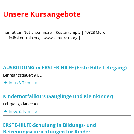
Unsere Kursangebote
simutrain Notfallseminare | Küsterkamp 2 | 49328 Melle
info@simutrain.org | www.simutrain.org |
AUSBILDUNG in ERSTER-HILFE (Erste-Hilfe-Lehrgang)
Lehrgangsdauer: 9 UE
Infos & Termine
Kindernotfallkurs (Säuglinge und Kleinkinder)
Lehrgangsdauer: 4 UE
Infos & Termine
ERSTE-HILFE-Schulung in Bildungs- und
Betreuungseinrichtungen für Kinder