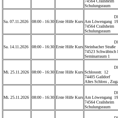
74564 Crailsheim

Schulungsraum           
                            DRK Rettungszentrum Crailsheim 

Sa. 07.11.2026
08:00 - 16:30
Erste Hilfe Kurs
Am Löwengang  19
74564 Crailsheim

Schulungsraum           
                            DRK Geschäftsstelle Schwäbisch Hall

Sa. 14.11.2026
08:00 - 16:30
Erste Hilfe Kurs
Steinbacher Straße  
74523 Schwäbisch H
Seminarraum 1           
                            DRK Gaildorf

Mi. 25.11.2026
08:00 - 16:30
Erste Hilfe Kurs
Schlossstr.  12

74405 Gaildorf 

Altes Schloss , Zugan
                            DRK Rettungszentrum Crailsheim 

Mi. 25.11.2026
08:00 - 16:30
Erste Hilfe Kurs
Am Löwengang  19
74564 Crailsheim

Schulungsraum           
                            DRK Geschäftsstelle Schwäbisch Hall
