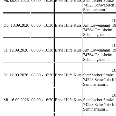
Mi. 09.09.2026
08:00 - 16:30
Erste Hilfe Kurs
Steinbacher Straße  
74523 Schwäbisch H
Seminarraum 1           
                            DRK Rettungszentrum Crailsheim 

Do. 10.09.2026
08:00 - 16:30
Erste Hilfe Kurs
Am Löwengang  19
74564 Crailsheim

Schulungsraum           
                            DRK Rettungszentrum Crailsheim 

Sa. 12.09.2026
08:00 - 16:30
Erste Hilfe Kurs
Am Löwengang  19
74564 Crailsheim

Schulungsraum           
                            DRK Geschäftsstelle Schwäbisch Hall

Sa. 12.09.2026
08:00 - 16:30
Erste Hilfe Kurs
Steinbacher Straße  
74523 Schwäbisch H
Seminarraum 1           
                            DRK Geschäftsstelle Schwäbisch Hall

Mi. 16.09.2026
08:00 - 16:30
Erste Hilfe Kurs
Steinbacher Straße  
74523 Schwäbisch H
Seminarraum 1           