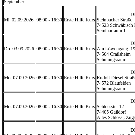
September
                            DRK Geschäftsstelle Schwäbisch Hall

Mi. 02.09.2026
08:00 - 16:30
Erste Hilfe Kurs
Steinbacher Straße  
74523 Schwäbisch H
Seminarraum 1           
                            DRK Rettungszentrum Crailsheim 

Do. 03.09.2026
08:00 - 16:30
Erste Hilfe Kurs
Am Löwengang  19
74564 Crailsheim

Schulungsraum           
                            DRK Rettungswache Blaufelden 

Mo. 07.09.2026
08:00 - 16:30
Erste Hilfe Kurs
Rudolf Diesel Straße
74572 Blaufelden

Schulungsraum           
                            DRK Gaildorf

Mo. 07.09.2026
08:00 - 16:30
Erste Hilfe Kurs
Schlossstr.  12

74405 Gaildorf 

Altes Schloss , Zugan
                            DRK Geschäftsstelle Schwäbisch Hall
