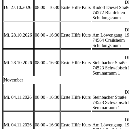
                            DRK Rettungswache Blaufelden 

Di. 27.10.2026
08:00 - 16:30
Erste Hilfe Kurs
Rudolf Diesel Straße
74572 Blaufelden

Schulungsraum           
                            DRK Rettungszentrum Crailsheim 

Mi. 28.10.2026
08:00 - 16:30
Erste Hilfe Kurs
Am Löwengang  19
74564 Crailsheim

Schulungsraum           
                            DRK Geschäftsstelle Schwäbisch Hall

Mi. 28.10.2026
08:00 - 16:30
Erste Hilfe Kurs
Steinbacher Straße  
74523 Schwäbisch H
Seminarraum 1           
November
                            DRK Geschäftsstelle Schwäbisch Hall

Mi. 04.11.2026
08:00 - 16:30
Erste Hilfe Kurs
Steinbacher Straße  
74523 Schwäbisch H
Seminarraum 1           
                            DRK Rettungszentrum Crailsheim 

Mi. 04.11.2026
08:00 - 16:30
Erste Hilfe Kurs
Am Löwengang  19