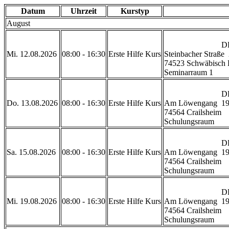
Datum
Uhrzeit
Kurstyp
August
                            DRK Geschäftsstelle Schwäbisch Hall

Mi. 12.08.2026
08:00 - 16:30
Erste Hilfe Kurs
Steinbacher Straße  
74523 Schwäbisch H
Seminarraum 1           
                            DRK Rettungszentrum Crailsheim 

Do. 13.08.2026
08:00 - 16:30
Erste Hilfe Kurs
Am Löwengang  19
74564 Crailsheim

Schulungsraum           
                            DRK Rettungszentrum Crailsheim 

Sa. 15.08.2026
08:00 - 16:30
Erste Hilfe Kurs
Am Löwengang  19
74564 Crailsheim

Schulungsraum           
                            DRK Rettungszentrum Crailsheim 

Mi. 19.08.2026
08:00 - 16:30
Erste Hilfe Kurs
Am Löwengang  19
74564 Crailsheim

Schulungsraum           