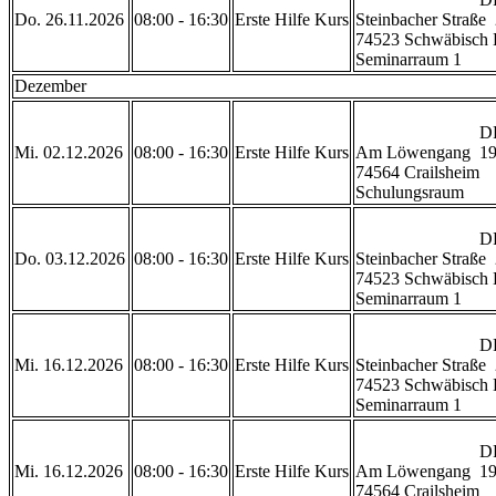
Do. 26.11.2026
08:00 - 16:30
Erste Hilfe Kurs
Steinbacher Straße  
74523 Schwäbisch H
Seminarraum 1           
Dezember
                            DRK Rettungszentrum Crailsheim 

Mi. 02.12.2026
08:00 - 16:30
Erste Hilfe Kurs
Am Löwengang  19
74564 Crailsheim

Schulungsraum           
                            DRK Geschäftsstelle Schwäbisch Hall

Do. 03.12.2026
08:00 - 16:30
Erste Hilfe Kurs
Steinbacher Straße  
74523 Schwäbisch H
Seminarraum 1           
                            DRK Geschäftsstelle Schwäbisch Hall

Mi. 16.12.2026
08:00 - 16:30
Erste Hilfe Kurs
Steinbacher Straße  
74523 Schwäbisch H
Seminarraum 1           
                            DRK Rettungszentrum Crailsheim 

Mi. 16.12.2026
08:00 - 16:30
Erste Hilfe Kurs
Am Löwengang  19
74564 Crailsheim
