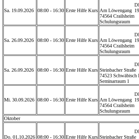
                            DRK Rettungszentrum Crailsheim 

Sa. 19.09.2026
08:00 - 16:30
Erste Hilfe Kurs
Am Löwengang  19
74564 Crailsheim

Schulungsraum           
                            DRK Rettungszentrum Crailsheim 

Sa. 26.09.2026
08:00 - 16:30
Erste Hilfe Kurs
Am Löwengang  19
74564 Crailsheim

Schulungsraum           
                            DRK Geschäftsstelle Schwäbisch Hall

Sa. 26.09.2026
08:00 - 16:30
Erste Hilfe Kurs
Steinbacher Straße  
74523 Schwäbisch H
Seminarraum 1           
                            DRK Rettungszentrum Crailsheim 

Mi. 30.09.2026
08:00 - 16:30
Erste Hilfe Kurs
Am Löwengang  19
74564 Crailsheim

Schulungsraum           
Oktober
                            DRK Geschäftsstelle Schwäbisch Hall

Do. 01.10.2026
08:00 - 16:30
Erste Hilfe Kurs
Steinbacher Straße  