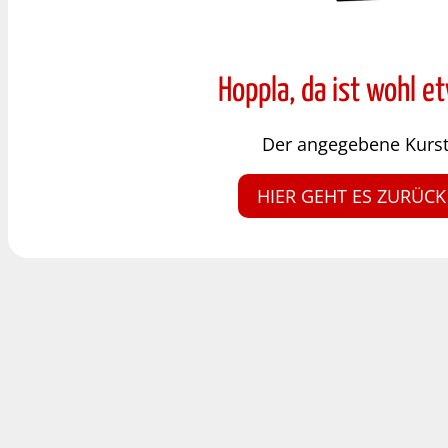
Hoppla, da ist wohl e
Der angegebene Kursty
HIER GEHT ES ZURÜCK