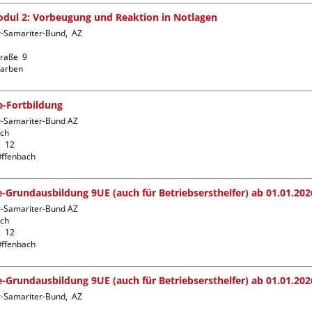
dul 2: Vorbeugung und Reaktion in Notlagen
-Samariter-Bund,  AZ  
raße  9

fe-Fortbildung
r-Samariter-Bund AZ 
ch

  12

fe-Grundausbildung 9UE (auch für Betriebsersthelfer) ab 01.01.202
r-Samariter-Bund AZ 
ch

  12

fe-Grundausbildung 9UE (auch für Betriebsersthelfer) ab 01.01.202
-Samariter-Bund,  AZ  