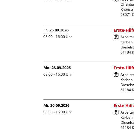
Offenba
Rhönstr.
Fr. 25.09.2026
Erste-Hil
08:00 - 16:00
Uhr
Arbeiter
Karben

Dieselst
Mo. 28.09.2026
Erste-Hil
08:00 - 16:00
Uhr
Arbeiter
Karben

Dieselst
Mi. 30.09.2026
Erste Hil
08:00 - 16:00
Uhr
Arbeiter
Karben

Dieselst