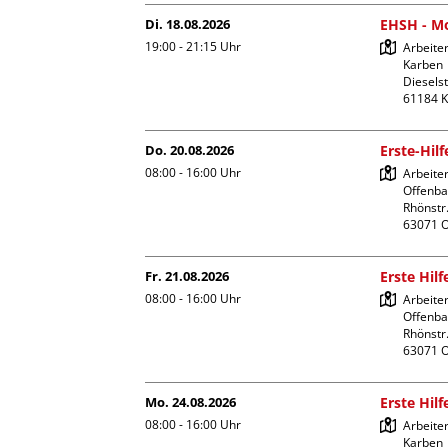
Di. 18.08.2026
EHSH - Mo
19:00 - 21:15
Uhr
Arbeiter
Karben

Dieselst
Do. 20.08.2026
Erste-Hil
08:00 - 16:00
Uhr
Arbeite
Offenba
Rhönstr.
Fr. 21.08.2026
Erste Hil
08:00 - 16:00
Uhr
Arbeite
Offenba
Rhönstr.
Mo. 24.08.2026
Erste Hil
08:00 - 16:00
Uhr
Arbeiter
Karben
