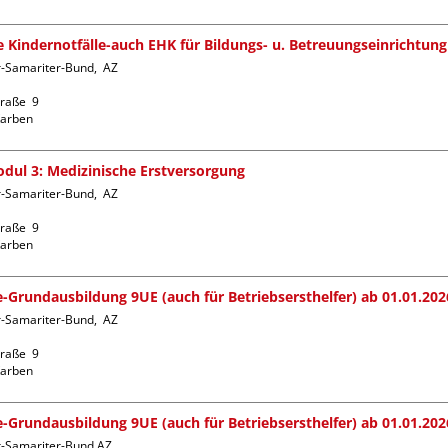
fe Kindernotfälle-auch EHK für Bildungs- u. Betreuungseinrichtung
-Samariter-Bund,  AZ  
raße  9

dul 3: Medizinische Erstversorgung
-Samariter-Bund,  AZ  
raße  9

fe-Grundausbildung 9UE (auch für Betriebsersthelfer) ab 01.01.202
-Samariter-Bund,  AZ  
raße  9

fe-Grundausbildung 9UE (auch für Betriebsersthelfer) ab 01.01.202
r-Samariter-Bund AZ 