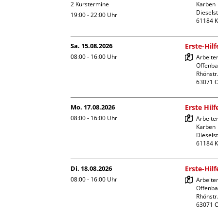
2 Kurstermine
Karben

Dieselst
19:00 - 22:00
Uhr
Sa. 15.08.2026
Erste-Hil
08:00 - 16:00
Uhr
Arbeite
Offenba
Rhönstr.
Mo. 17.08.2026
Erste Hil
08:00 - 16:00
Uhr
Arbeiter
Karben

Dieselst
Di. 18.08.2026
Erste-Hil
08:00 - 16:00
Uhr
Arbeite
Offenba
Rhönstr.