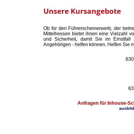
Unsere Kursangebote
Ob für den Führerscheinerwerb, der betri
Mittelhessen bietet ihnen eine Vielzahl v
und Sicherheit, damit Sie im Ernstfa
Angehörigen - helfen können. Helfen Sie mi
630
63
Anfragen für Inhouse-Sch
ausbil