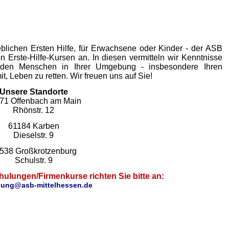
eblichen Ersten Hilfe, für Erwachsene oder Kinder - der ASB
on Erste-Hilfe-Kursen an. In diesen vermitteln wir Kenntnisse
ll den Menschen in Ihrer Umgebung - insbesondere Ihren
t, Leben zu retten. Wir freuen uns auf Sie!
Unsere Standorte
71 Offenbach am Main
Rhönstr. 12
61184 Karben
Dieselstr. 9
538 Großkrotzenburg
Schulstr. 9
ulungen/Firmenkurse richten Sie bitte an:
dung@asb-mittelhessen.de