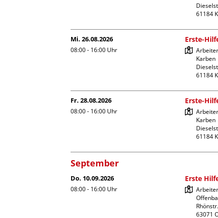
Dieselst
Mi. 26.08.2026
Erste-Hil
08:00 - 16:00
Uhr
Arbeiter
Karben

Dieselst
Fr. 28.08.2026
Erste-Hil
08:00 - 16:00
Uhr
Arbeiter
Karben

Dieselst
September
Do. 10.09.2026
Erste Hil
08:00 - 16:00
Uhr
Arbeite
Offenba
Rhönstr.