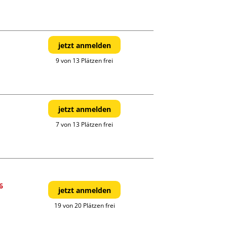
jetzt anmelden
9 von 13 Plätzen frei
jetzt anmelden
7 von 13 Plätzen frei
6
jetzt anmelden
19 von 20 Plätzen frei