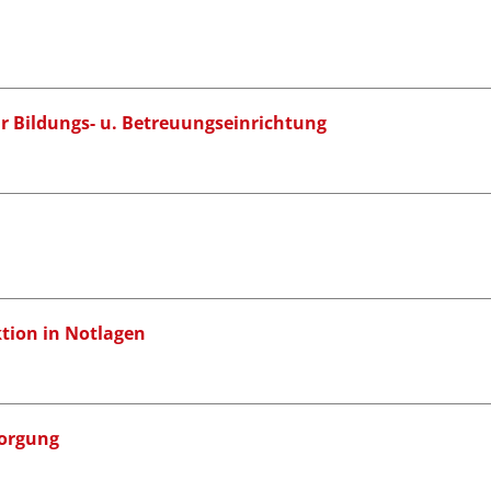
ür Bildungs- u. Betreuungseinrichtung
tion in Notlagen
sorgung