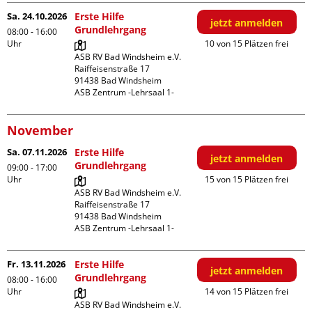
Sa. 24.10.2026
Erste Hilfe
jetzt anmelden
Grundlehrgang
08:00 - 16:00
Uhr
10 von 15 Plätzen frei
ASB RV Bad Windsheim e.V.

Raiffeisenstraße 17

91438 Bad Windsheim

ASB Zentrum -Lehrsaal 1-
November
Sa. 07.11.2026
Erste Hilfe
jetzt anmelden
Grundlehrgang
09:00 - 17:00
Uhr
15 von 15 Plätzen frei
ASB RV Bad Windsheim e.V.

Raiffeisenstraße 17

91438 Bad Windsheim

ASB Zentrum -Lehrsaal 1-
Fr. 13.11.2026
Erste Hilfe
jetzt anmelden
Grundlehrgang
08:00 - 16:00
Uhr
14 von 15 Plätzen frei
ASB RV Bad Windsheim e.V.
