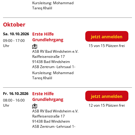
Kursleitung:
Mohammad
Tareq Khalil
Oktober
Sa. 10.10.2026
Erste Hilfe
jetzt anmelden
Grundlehrgang
09:00 - 17:00
Uhr
15 von 15 Plätzen frei
ASB RV Bad Windsheim e.V.

Raiffeisenstraße 17

91438 Bad Windsheim

ASB Zentrum -Lehrsaal 1-
Kursleitung:
Mohammad
Tareq Khalil
Fr. 16.10.2026
Erste Hilfe
jetzt anmelden
Grundlehrgang
08:00 - 16:00
Uhr
12 von 15 Plätzen frei
ASB RV Bad Windsheim e.V.

Raiffeisenstraße 17

91438 Bad Windsheim

ASB Zentrum -Lehrsaal 1-