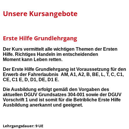
Unsere Kursangebote
Erste Hilfe Grundlehrgang
Der Kurs vermittelt alle wichtigen Themen der Ersten
Hilfe. Richtiges Handeln im entscheidenden
Moment
kann Leben retten.
Der Erste Hilfe Grundlehrgang ist Voraussetzung für den
Erwerb der Fahrerlaubnis AM, A1, A2, B, BE, L, T, C, C1,
CE, C1 E, D, D1, DE, D1 E.
Die Ausbildung erfolgt gemäß den Vorgaben des
aktuellen DGUV Grundsatzes 304-001 sowie der DGUV
Vorschrift 1 und ist somit für die Betribliche Erste Hilfe
Ausbildung anerkannt und geeignet.
Lehrgangsdauer: 9 UE