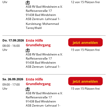
Uhr
12 von 15 Plätzen frei
ASB RV Bad Windsheim e.V.

Raiffeisenstraße 17

91438 Bad Windsheim

ASB Zentrum -Lehrsaal 1-
Kursleitung:
Mohammad
Tareq Khalil
Do. 17.09.2026
Erste Hilfe
jetzt anmelden
Grundlehrgang
08:00 - 16:00
Uhr
15 von 15 Plätzen frei
ASB RV Bad Windsheim e.V.

Raiffeisenstraße 17

91438 Bad Windsheim

ASB Zentrum -Lehrsaal 1-
Sa. 26.09.2026
Erste Hilfe
jetzt anmelden
Grundlehrgang
09:00 - 17:00
Uhr
15 von 15 Plätzen frei
ASB RV Bad Windsheim e.V.

Raiffeisenstraße 17

91438 Bad Windsheim

ASB Zentrum -Lehrsaal 1-