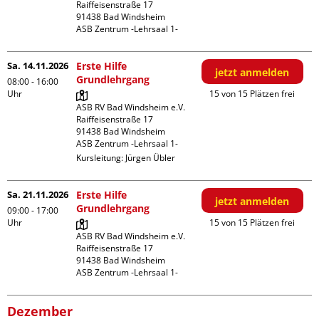
Raiffeisenstraße 17

91438 Bad Windsheim

ASB Zentrum -Lehrsaal 1-
Sa. 14.11.2026
Erste Hilfe
jetzt anmelden
Grundlehrgang
08:00 - 16:00
Uhr
15 von 15 Plätzen frei
ASB RV Bad Windsheim e.V.

Raiffeisenstraße 17

91438 Bad Windsheim

ASB Zentrum -Lehrsaal 1-
Kursleitung:
Jürgen Übler
Sa. 21.11.2026
Erste Hilfe
jetzt anmelden
Grundlehrgang
09:00 - 17:00
Uhr
15 von 15 Plätzen frei
ASB RV Bad Windsheim e.V.

Raiffeisenstraße 17

91438 Bad Windsheim

ASB Zentrum -Lehrsaal 1-
Dezember