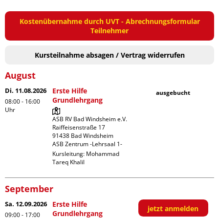
Kostenübernahme durch UVT - Abrechnungsformular
Teilnehmer
Kursteilnahme absagen / Vertrag widerrufen
August
Di. 11.08.2026
Erste Hilfe
ausgebucht
Grundlehrgang
08:00 - 16:00
Uhr
ASB RV Bad Windsheim e.V.

Raiffeisenstraße 17

91438 Bad Windsheim

ASB Zentrum -Lehrsaal 1-
Kursleitung:
Mohammad
Tareq Khalil
September
Sa. 12.09.2026
Erste Hilfe
jetzt anmelden
Grundlehrgang
09:00 - 17:00