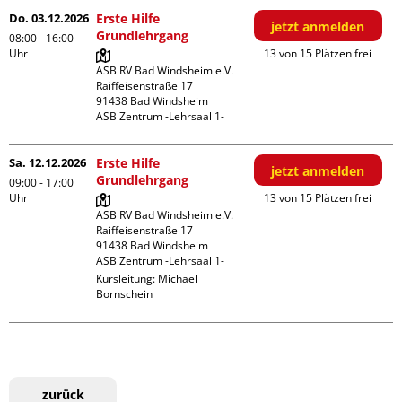
Do. 03.12.2026
Erste Hilfe
jetzt anmelden
Grundlehrgang
08:00 - 16:00
Uhr
13 von 15 Plätzen frei
ASB RV Bad Windsheim e.V.

Raiffeisenstraße 17

91438 Bad Windsheim

ASB Zentrum -Lehrsaal 1-
Sa. 12.12.2026
Erste Hilfe
jetzt anmelden
Grundlehrgang
09:00 - 17:00
Uhr
13 von 15 Plätzen frei
ASB RV Bad Windsheim e.V.

Raiffeisenstraße 17

91438 Bad Windsheim

ASB Zentrum -Lehrsaal 1-
Kursleitung:
Michael
Bornschein
zurück