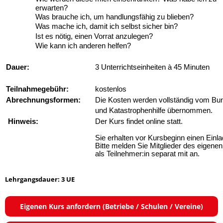
erwarten?
Was brauche ich, um handlungsfähig zu blieben?
Was mache ich, damit ich selbst sicher bin?
Ist es nötig, einen Vorrat anzulegen?
Wie kann ich anderen helfen?
Dauer:
3 Unterrichtseinheiten à 45 Minuten
Teilnahmegebühr:
kostenlos
Abrechnungsformen:
Die Kosten werden vollständig vom Bu
und Katastrophenhilfe übernommen.
Hinweis:
Der Kurs findet online statt.
Sie erhalten vor Kursbeginn einen Einla
Bitte melden Sie Mitglieder des eigene
als Teilnehmer:in separat mit an.
Lehrgangsdauer: 3 UE
Eigenen Kurs anfordern (Betriebe / Schulen / Vereine)