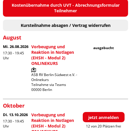
Kostenübernahme durch UVT - Abrechnungsformular
Teilnehmer
Kursteilnahme absagen / Vertrag widerrufen
August
Mi. 26.08.2026
Vorbeugung und
ausgebucht
Reaktion in Notlagen
17:30 - 19:45
(EHSH - Modul 2)
Uhr
ONLINEKURS
ASB RV Berlin-Südwest e.V. - 
Onlinekurs

Teilnahme via Teams

Oktober
Di. 13.10.2026
Vorbeugung und
jetzt anmelden
Reaktion in Notlagen
17:30 - 19:45
(EHSH - Modul 2)
Uhr
12 von 20 Plätzen frei