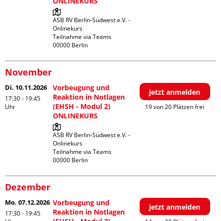
ONLINEKURS
ASB RV Berlin-Südwest e.V. - 
Onlinekurs

Teilnahme via Teams

November
Di. 10.11.2026
Vorbeugung und
jetzt anmelden
Reaktion in Notlagen
17:30 - 19:45
(EHSH - Modul 2)
Uhr
19 von 20 Plätzen frei
ONLINEKURS
ASB RV Berlin-Südwest e.V. - 
Onlinekurs

Teilnahme via Teams

Dezember
Mo. 07.12.2026
Vorbeugung und
jetzt anmelden
Reaktion in Notlagen
17:30 - 19:45